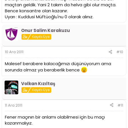
maçtan geldik. Yani 2 takım da helva gibi olur maçta.
Bence konsantre olan kazanır.
Uyarı : Kuddusi Müftüoğlu'nu 0 olarak alınız.
Onur Salim Karakuzu
Kayıtlı Üye
10 Ara 2011
#10
Malesef berabere kalacağımızı düşünüyorum ama
sorunda olmaz ya beraberlik bence
Volkan Kızıltaş
Kayıtlı Üye
11 Ara 2011
#11
Fener maçının bir anlamı olabilmesi için bu maçı
kazanmalıyız.