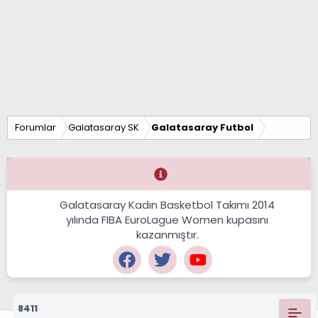
Forumlar
Galatasaray SK
Galatasaray Futbol
Galatasaray Kadın Basketbol Takımı 2014
yılında FIBA EuroLague Women kupasını
kazanmıştır.
8411