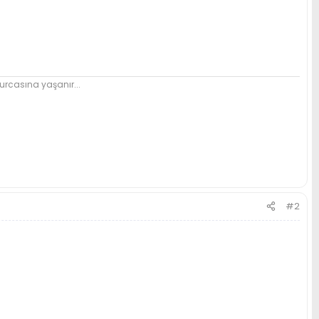
urcasına yaşanır...
#2