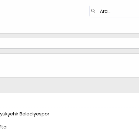
yükşehir Belediyespor
fta