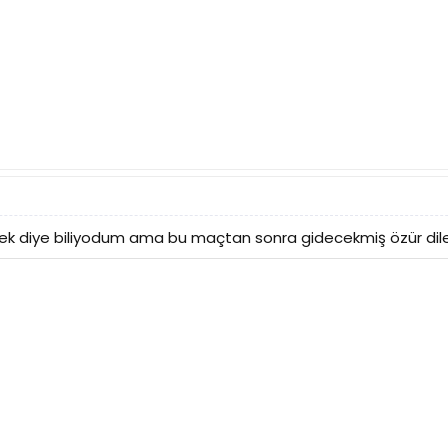
cek diye biliyodum ama bu maçtan sonra gidecekmiş özür dil