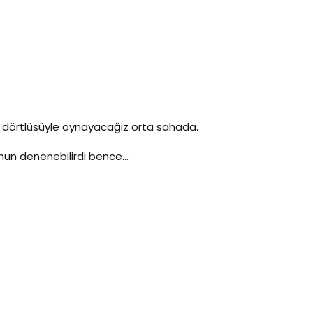
n dörtlüsüyle oynayacağız orta sahada.
un denenebilirdi bence...