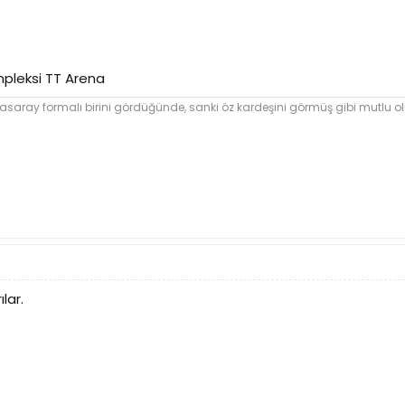
mpleksi TT Arena
asaray formalı birini gördüğünde, sanki öz kardeşini görmüş gibi mutlu ol
ılar.