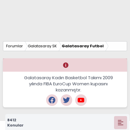
Forumlar
Galatasaray SK
Galatasaray Futbol
Galatasaray Kadın Basketbol Takımı 2009
yılında FIBA EuroCup Women kupasını
kazanmıştır.
8412
Konular