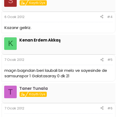
S
Kayıtlı Üye
6 Ocak 2012
#4
Kazanır geliriz.
Kenan Erdem Akkaş
K
7 Ocak 2012
#5
maçın başından beri laubali bir melo ve sayesinde de
samsunspor 1 Galatasaray 0 dk 21
Taner Tunala
T
Kayıtlı Üye
7 Ocak 2012
#6