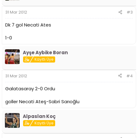
31 Mar 2012
#3
Dk 7 gol Necati Ates
1-0
Ayşe Aybike Boran
Kayıtlı Üye
31 Mar 2012
#4
Galatasaray 2-0 Ordu
goller Necati Ateş-Sabri Sarıoğlu
Alpaslan Koç
Kayıtlı Üye