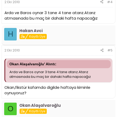
2 Eki 2010
#4
Arda ve Baros oynar 3 tane 4 tane atarız.Atarız
atmasınada bu maç bir dahaki hafta napacağız
Hakan Avci
H
Kayıtlı Üye
2 Eki 2010
#5
Okan Alaşalvaroğlu' Alıntı:
Arda ve Baros oynar 3 tane 4 tane atarız.Atarız
atmasınada bu maç bir dahaki hafta napacağız
Okan,fikstür kafamda digilde haftaya kiminle
oynuyoruz?
Okan Alaşalvaroğlu
O
Kayıtlı Üye