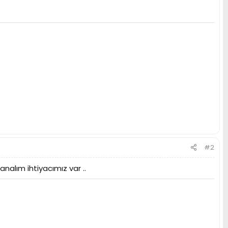
#2
alım ihtiyacımız var ..