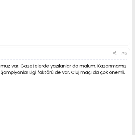
#5
ncumuz var. Gazetelerde yazılanlar da malum. Kazanmamız
 Şampiyonlar Ligi faktörü de var. Cluj maçı da çok önemli.