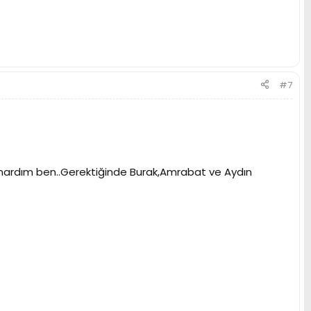
#7
ynardım ben..Gerektiğinde Burak,Amrabat ve Aydın