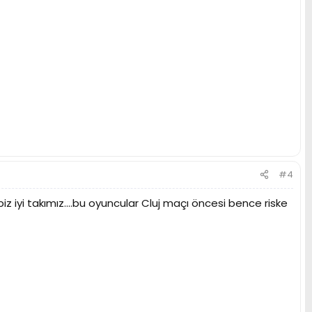
#4
iyi takımız....bu oyuncular Cluj maçı öncesi bence riske