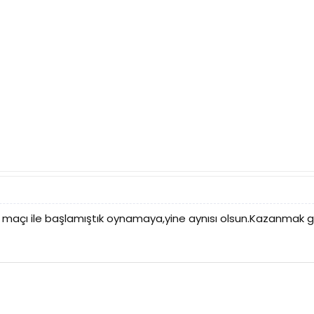
 maçı ile başlamıştık oynamaya,yine aynısı olsun.Kazanmak ge