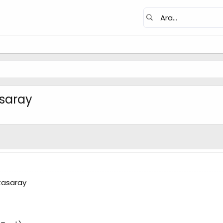
asaray
atasaray