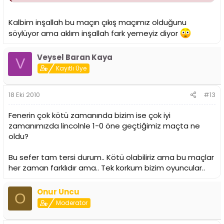
Kalbim inşallah bu maçın çıkış maçımız olduğunu
söylüyor ama aklım inşallah fark yemeyiz diyor
Veysel Baran Kaya
V
Kayıtlı Üye
18 Eki 2010
#13
Fenerin çok kötü zamanında bizim ise çok iyi
zamanımızda lincolnle 1-0 öne geçtiğimiz maçta ne
oldu?
Bu sefer tam tersi durum.. Kötü olabiliriz ama bu maçlar
her zaman farklıdır ama.. Tek korkum bizim oyuncular..
Onur Uncu
O
Moderator