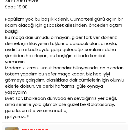
24.10.2010 Pazar
n
h
Saat: 19.00
i
Popülizm yok, bu başlık kitlenir, Cumartesi günü açılır, bir
ricam olacağı için gsbasket ailesinden, önceden açtım
başlığı;
Bu maça dair umudu olmayan, gider fark yer döneriz
demek için klavyenin tuşlarına basacak olan, pinoyla,
aydınla mı kadıköyde galip geleceğiz sorularını daha
şimdiden hazırlayan, bu başlığın altında kendini
yormasın.
Madem ki kırmızı umut barındırır bünyesinde, en azından
totem yapalım bu sefer maça kadar, biz hep iyiyi
görmeye çalışalım, olasılıklara dair cümlelerin için olumlu
eklerle dolsun, ve derbi haftamızı güle oynaya
yaşayalım.
Evet zor, khalkedon dünyada en sevdiğimiz yer değil,
ama seninle yola çıkmak bile güzel be Galatasaray,
gururla, ümitle ve ama inatla;
geliyoruz.. !!