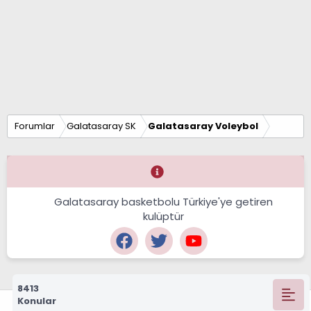
Forumlar
Galatasaray SK
Galatasaray Voleybol
Galatasaray basketbolu Türkiye'ye getiren
kulüptür
8413
Konular