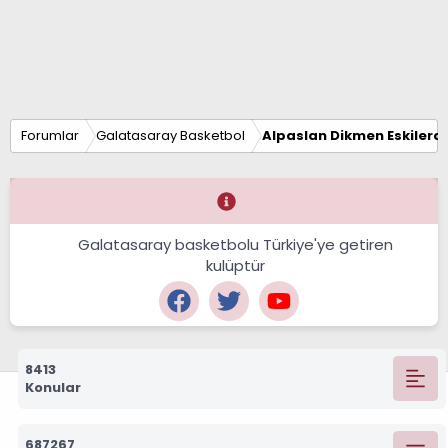
Forumlar
Galatasaray Basketbol
Alpaslan Dikmen Eskilerd
Galatasaray basketbolu Türkiye'ye getiren
kulüptür
8413
Konular
687267