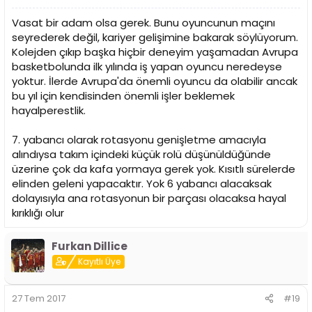
Vasat bir adam olsa gerek. Bunu oyuncunun maçını
seyrederek değil, kariyer gelişimine bakarak söylüyorum.
Kolejden çıkıp başka hiçbir deneyim yaşamadan Avrupa
basketbolunda ilk yılında iş yapan oyuncu neredeyse
yoktur. İlerde Avrupa'da önemli oyuncu da olabilir ancak
bu yıl için kendisinden önemli işler beklemek
hayalperestlik.
7. yabancı olarak rotasyonu genişletme amacıyla
alındıysa takım içindeki küçük rolü düşünüldüğünde
üzerine çok da kafa yormaya gerek yok. Kısıtlı sürelerde
elinden geleni yapacaktır. Yok 6 yabancı alacaksak
dolayısıyla ana rotasyonun bir parçası olacaksa hayal
kırıklığı olur
Furkan Dillice
Kayıtlı Üye
27 Tem 2017
#19