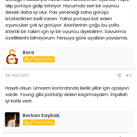
alıp potaya gidip bitiriyor. Hücumda seri bir oyuncu
desek daha iyi olur. Pas yeteneği saha görüşü
istatistikten belli zaten. Yalnız potaya kat eden
oyuncuları çok iyi görüyor. Asistlerinin çoğu bu yolla.
Atletik bir takım için iyi bir oyuncu diyebilirim. Savunma
özelliklerini bilmiyorum. Fersuya göre ayakları yavasmis.
Bora
Kayıtlı Üye
26 Tem 2017
#4
Hayırlı olsun. Umarım kontratında ileriki yıllar için opsiyon
vardır. Young gibi patlatıp elden kaçırmayalım. İnşallah
iyi katkı verir.
Berkan Saybak
Kayıtlı Üye