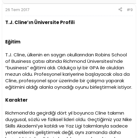
26 Tem 2017
#9
T.J. Cline’ın Üniversite Profili
Eğitim
T.J. Cline, ülkenin en saygın okullarından Robins School
of Business çatısı altında Richmond Üniversitesi’nde
“business” eğitimi aldı. Oldukça iyi bir GPA ile okuldan
mezun oldu. Profesyonel kariyerine başlayacak olsa da
Cline, profesyonel spor üzerinde bir çalışma yaparak
eğitimini aldığı alanla oynadığı oyunu birleştirmek istiyor.
Karakter
Richmond’da geçirdiği dört yıl boyunca Cline takımın
duygusal, sözlü ve fiziksel lideri oldu. Geçtiğimiz yaz Nike
Skills Akademi’ye katıldı ve Yaz Ligi takımlarıyla sadece
yeteneklerini geliştirmek değil, aynı zamanda daha