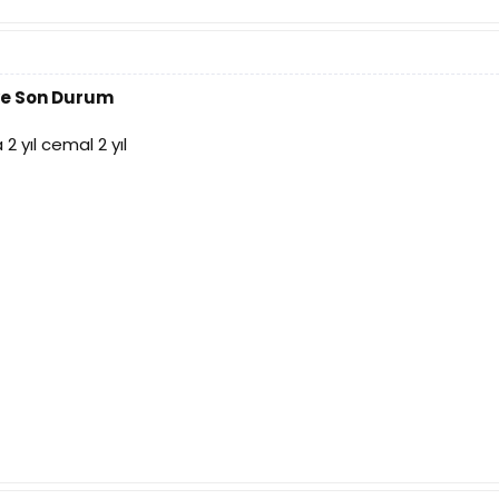
ve Son Durum
2 yıl cemal 2 yıl