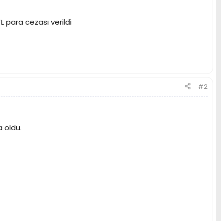
 para cezası verildi
#2
 oldu.