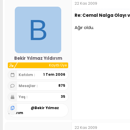
22 Kas 2009
Re: Cemal Nalga Olayı 
B
Ağır oldu.
Bekir Yılmaz Yıldırım
Kayıtlı Üye
1 Tem 2006
Katılım
875
Mesajlar
35
Yaş
@
Bekir Yılmaz
Yıldırım
22 Kas 2009