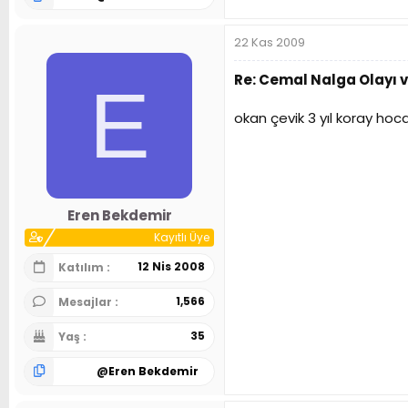
22 Kas 2009
Re: Cemal Nalga Olayı 
E
okan çevik 3 yıl koray hoca 
Eren Bekdemir
Kayıtlı Üye
12 Nis 2008
Katılım
1,566
Mesajlar
35
Yaş
@
Eren Bekdemir