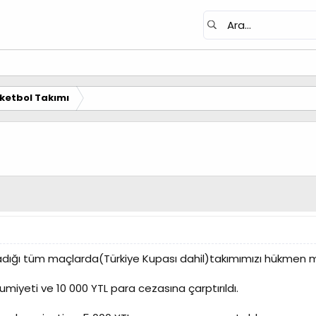
ketbol Takımı
ı
dığı tüm maçlarda(Türkiye Kupası dahil)takımımızı hükmen ma
umiyeti ve 10 000 YTL para cezasına çarptırıldı.