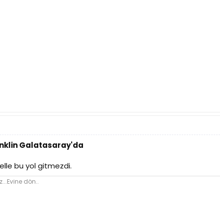
anklin Galatasaray'da
elle bu yol gitmezdi.
..Evine dön..