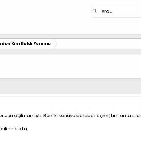
erden Kim Kaldı Forumu
onusu açılmamıştı. Ben iki konuyu beraber açmıştım ama sildim 
bulunmakta.