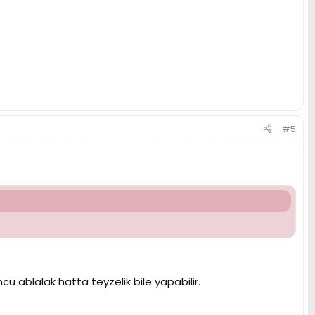
#5
u ablalak hatta teyzelik bile yapabilir.