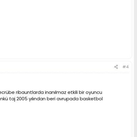
#4
übe ribauntlarda inanılmaz etkili bir oyuncu
nkü taj 2005 yılından beri avrupada basketbol