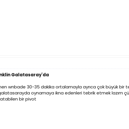
anklin Galatasaray'da
n wnbade 30-35 dakika ortalamayla ayrıca çok büyük bir tecr
galatasarayda oynamaya ikna edenleri tebrik etmek lazım çü
atabilen bir pivot