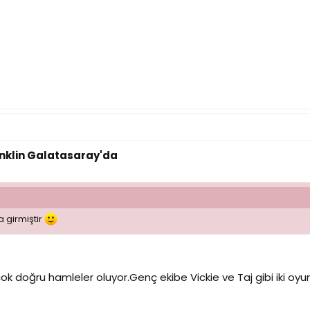
anklin Galatasaray'da
a girmiştir
k doğru hamleler oluyor.Genç ekibe Vickie ve Taj gibi iki oyunc