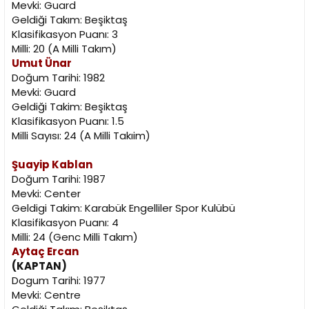
Mevki: Guard
Geldiği Takım: Beşiktaş
Klasifikasyon Puanı: 3
Milli: 20 (A Milli Takım)
Umut Ünar
Doğum Tarihi: 1982
Mevki: Guard
Geldiği Takim: Beşiktaş
Klasifikasyon Puanı: 1.5
Milli Sayısı: 24 (A Milli Takıim)
Şuayip Kablan
Doğum Tarihi: 1987
Mevki: Center
Geldigi Takim: Karabük Engelliler Spor Kulübü
Klasifikasyon Puanı: 4
Milli: 24 (Genc Milli Takım)
Aytaç Ercan
(KAPTAN)
Dogum Tarihi: 1977
Mevki: Centre