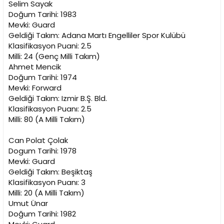
Selim Sayak
Doğum Tarihi: 1983
Mevki: Guard
Geldiği Takım: Adana Martı Engelliler Spor Kulübü
Klasifikasyon Puani: 2.5
Milli: 24 (Genç Milli Takım)
Ahmet Mencik
Doğum Tarihi: 1974
Mevki: Forward
Geldiği Takım: Izmir B.Ş. Bld.
Klasifikasyon Puanı: 2.5
Milli: 80 (A Milli Takım)
Can Polat Çolak
Dogum Tarihi: 1978
Mevki: Guard
Geldiği Takım: Beşiktaş
Klasifikasyon Puanı: 3
Milli: 20 (A Milli Takım)
Umut Ünar
Doğum Tarihi: 1982