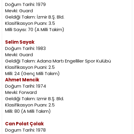
Doğum Tarihi: 1979
Mevki: Guard
Geldiği Takım: İzmir B.Ş. Bld.
Klasifikasyon Puanı: 3.5
Milli Sayısı: 70 (A Milli Takim)
Selim Sayak
Doğum Tarihi: 1983
Mevki: Guard
Geldiği Takım: Adana Martı Engelliler Spor Kulübü
Klasifikasyon Puani: 2.5
Milli: 24 (Genç Milli Takım)
Ahmet Mencik
Doğum Tarihi: 1974
Mevki: Forward
Geldiği Takım: Izmir B.Ş. Bld.
Klasifikasyon Puanı: 2.5
Milli: 80 (A Milli Takım)
Can Polat Çolak
Dogum Tarihi: 1978