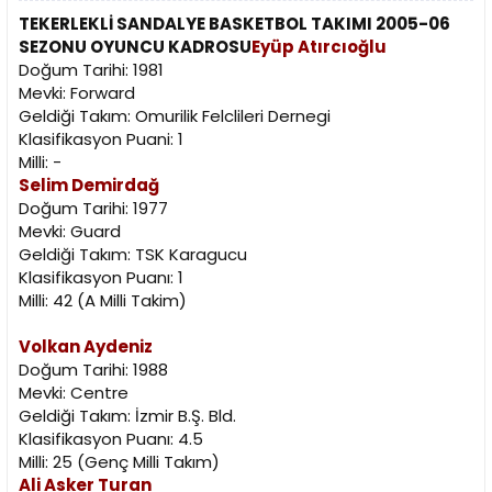
TEKERLEKLİ SANDALYE BASKETBOL TAKIMI 2005-06
SEZONU OYUNCU KADROSU
Eyüp Atırcıoğlu
Doğum Tarihi: 1981
Mevki: Forward
Geldiği Takım: Omurilik Felclileri Dernegi
Klasifikasyon Puani: 1
Milli: -
Selim Demirdağ
Doğum Tarihi: 1977
Mevki: Guard
Geldiği Takım: TSK Karagucu
Klasifikasyon Puanı: 1
Milli: 42 (A Milli Takim)
Volkan Aydeniz
Doğum Tarihi: 1988
Mevki: Centre
Geldiği Takım: İzmir B.Ş. Bld.
Klasifikasyon Puanı: 4.5
Milli: 25 (Genç Milli Takım)
Ali Asker Turan