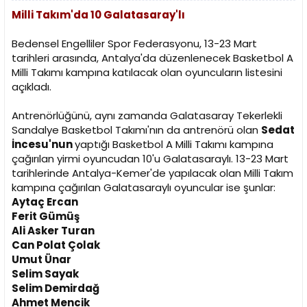
Milli Takım'da 10 Galatasaray'lı
Bedensel Engelliler Spor Federasyonu, 13-23 Mart
tarihleri arasında, Antalya'da düzenlenecek Basketbol A
Milli Takımı kampına katılacak olan oyuncuların listesini
açıkladı.
Antrenörlüğünü, aynı zamanda Galatasaray Tekerlekli
Sandalye Basketbol Takımı'nın da antrenörü olan
Sedat
İncesu'nun
yaptığı Basketbol A Milli Takımı kampına
çağırılan yirmi oyuncudan 10'u Galatasaraylı. 13-23 Mart
tarihlerinde Antalya-Kemer'de yapılacak olan Milli Takım
kampına çağırılan Galatasaraylı oyuncular ise şunlar:
Aytaç Ercan
Ferit Gümüş
Ali Asker Turan
Can Polat Çolak
Umut Ünar
Selim Sayak
Selim Demirdağ
Ahmet Mencik