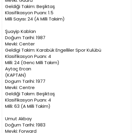
Mevki: Guard
Geldiği Takim: Beşiktaş
Klasifikasyon Puanı: 1.5
Milli Sayısı: 24 (A Milli Takıim)
Şuayip Kablan
Doğum Tarihi: 1987
Mevki: Center
Geldigi Takim: Karabük Engelliler Spor Kulübü
Klasifikasyon Puanı: 4
Milli: 24 (Genc Milli Takım)
Aytaç Ercan
(KAPTAN)
Dogum Tarihi: 1977
Mevki: Centre
Geldiği Takım: Beşiktaş
Klasifikasyon Puanı: 4
Milli: 63 (A Milli Takim)
Umut Akbay
Doğum Tarihi: 1983
Mevki: Forward