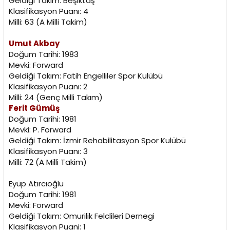
Geldiği Takım: Beşiktaş
Klasifikasyon Puanı: 4
Milli: 63 (A Milli Takim)
Umut Akbay
Doğum Tarihi: 1983
Mevki: Forward
Geldiği Takım: Fatih Engelliler Spor Kulübü
Klasifikasyon Puanı: 2
Milli: 24 (Genç Milli Takım)
Ferit Gümüş
Doğum Tarihi: 1981
Mevki: P. Forward
Geldiği Takım: İzmir Rehabilitasyon Spor Kulübü
Klasifikasyon Puanı: 3
Milli: 72 (A Milli Takim)
Eyüp Atırcıoğlu
Doğum Tarihi: 1981
Mevki: Forward
Geldiği Takım: Omurilik Felclileri Dernegi
Klasifikasyon Puani: 1