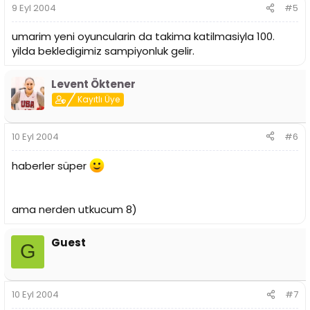
9 Eyl 2004
#5
umarim yeni oyuncularin da takima katilmasiyla 100.
yilda bekledigimiz sampiyonluk gelir.
Levent Öktener
Kayıtlı Üye
10 Eyl 2004
#6
haberler süper
ama nerden utkucum 8)
Guest
G
10 Eyl 2004
#7