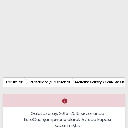
Forumlar
Galatasaray Basketbol
Galatasaray Erkek Basket
Galatasaray, 2015-2016 sezonunda
EuroCup şampiyonu olarak Avrupa kupası
kazanmıştır.