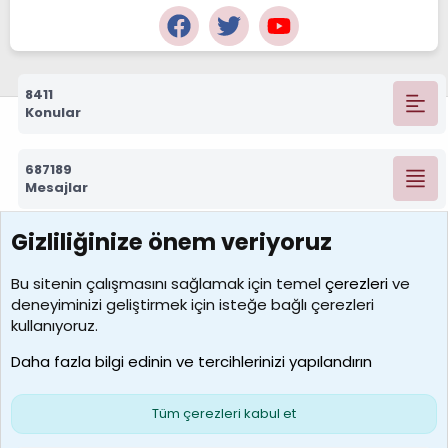
8411
Konular
687189
Mesajlar
Gizliliğinize önem veriyoruz
7388
Kullanıcılar
Bu sitenin çalışmasını sağlamak için temel
çerezleri
ve
deneyiminizi geliştirmek için isteğe bağlı çerezleri
borabekirogluu
kullanıyoruz.
Son üye
Daha fazla bilgi edinin ve tercihlerinizi yapılandırın
Bize ulaşın
Şartlar ve kurallar
Gizlilik politikası
Çerezler
Yardım
Ana sayfa
R
Tüm çerezleri kabul et
S
S