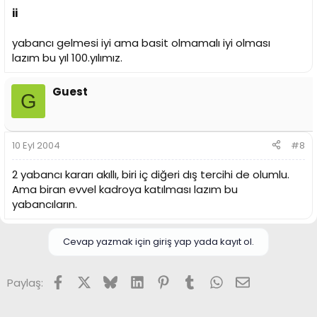
ii
yabancı gelmesi iyi ama basit olmamalı iyi olması
lazım bu yıl 100.yılımız.
Guest
G
10 Eyl 2004
#8
2 yabancı kararı akıllı, biri iç diğeri dış tercihi de olumlu.
Ama biran evvel kadroya katılması lazım bu
yabancıların.
Cevap yazmak için giriş yap yada kayıt ol.
Facebook
X (Twitter)
Bluesky
LinkedIn
Pinterest
Tumblr
WhatsApp
E-posta
Paylaş: