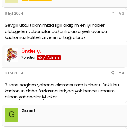
9 Eyl 2004
#3
Sevgili utku takımımızla ilgili aldığım en iyi haber
oldu.gelen yabancılar başarılı olursa yerli oyuncu
kadromuz kaliteli zirvenin ortağı oluruz.
Önder Ç.
Yönetici
Admin
9 Eyl 2004
#4
2 tane saglam yabancı alınması tam isabet.Cünkü bu
kadronun daha fazlasına ihtiyacı yok bence.Umarım
alınan yabancılar iyi cıkar.
Guest
G