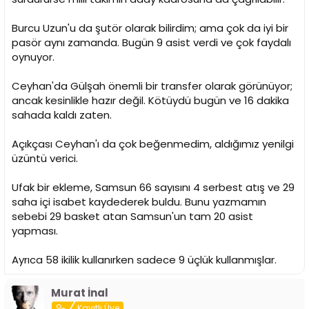
Burcu Uzun'u da şutör olarak bilirdim; ama çok da iyi bir
pasör aynı zamanda. Bugün 9 asist verdi ve çok faydalı
oynuyor.
Ceyhan'da Gülşah önemli bir transfer olarak görünüyor;
ancak kesinlikle hazır değil. Kötüydü bugün ve 16 dakika
sahada kaldı zaten.
Açıkçası Ceyhan'ı da çok beğenmedim, aldığımız yenilgi
üzüntü verici.
Ufak bir ekleme, Samsun 66 sayısını 4 serbest atış ve 29
saha içi isabet kaydederek buldu. Bunu yazmamın
sebebi 29 basket atan Samsun'un tam 20 asist
yapması.
Ayrıca 58 ikilik kullanırken sadece 9 üçlük kullanmışlar.
Murat İnal
Kayıtlı Üye