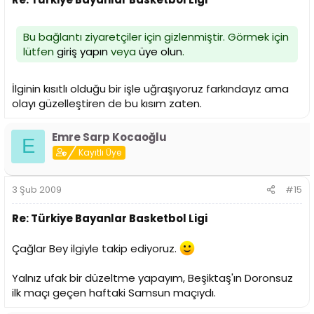
Bu bağlantı ziyaretçiler için gizlenmiştir. Görmek için
lütfen
giriş yapın
veya
üye olun
.
İlginin kısıtlı olduğu bir işle uğraşıyoruz farkındayız ama
olayı güzelleştiren de bu kısım zaten.
Emre Sarp Kocaoğlu
E
Kayıtlı Üye
3 Şub 2009
#15
Re: Türkiye Bayanlar Basketbol Ligi
Çağlar Bey ilgiyle takip ediyoruz.
Yalnız ufak bir düzeltme yapayım, Beşiktaş'ın Doronsuz
ilk maçı geçen haftaki Samsun maçıydı.