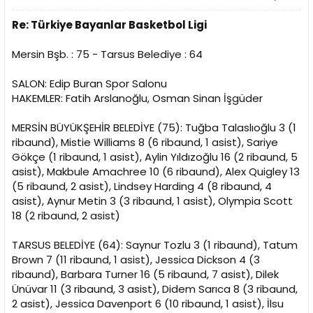
Re: Türkiye Bayanlar Basketbol Ligi
Mersin Bşb. : 75 - Tarsus Belediye : 64
SALON: Edip Buran Spor Salonu
HAKEMLER: Fatih Arslanoğlu, Osman Sinan İşgüder
MERSİN BÜYÜKŞEHİR BELEDİYE (75): Tuğba Talaslıoğlu 3 (1
ribaund), Mistie Williams 8 (6 ribaund, 1 asist), Sariye
Gökçe (1 ribaund, 1 asist), Aylin Yıldızoğlu 16 (2 ribaund, 5
asist), Makbule Amachree 10 (6 ribaund), Alex Quigley 13
(5 ribaund, 2 asist), Lindsey Harding 4 (8 ribaund, 4
asist), Aynur Metin 3 (3 ribaund, 1 asist), Olympia Scott
18 (2 ribaund, 2 asist)
TARSUS BELEDİYE (64): Saynur Tozlu 3 (1 ribaund), Tatum
Brown 7 (11 ribaund, 1 asist), Jessica Dickson 4 (3
ribaund), Barbara Turner 16 (5 ribaund, 7 asist), Dilek
Ünüvar 11 (3 ribaund, 3 asist), Didem Sarıca 8 (3 ribaund,
2 asist), Jessica Davenport 6 (10 ribaund, 1 asist), İlsu