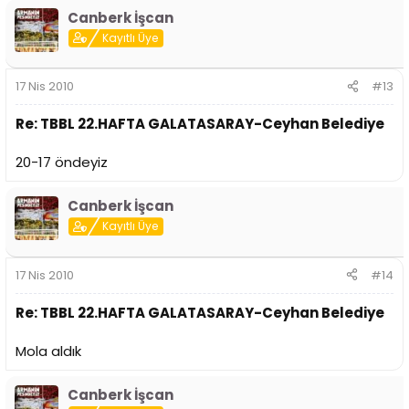
Canberk İşcan
Kayıtlı Üye
17 Nis 2010
#13
Re: TBBL 22.HAFTA GALATASARAY-Ceyhan Belediye
20-17 öndeyiz
Canberk İşcan
Kayıtlı Üye
17 Nis 2010
#14
Re: TBBL 22.HAFTA GALATASARAY-Ceyhan Belediye
Mola aldık
Canberk İşcan