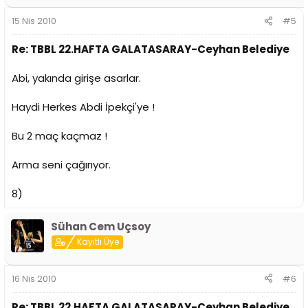
15 Nis 2010
#5
Re: TBBL 22.HAFTA GALATASARAY-Ceyhan Belediye
Abi, yakında girişe asarlar.
Haydi Herkes Abdi İpekçi'ye !
Bu 2 maç kaçmaz !
Arma seni çağırıyor.
8)
Sühan Cem Uçsoy
Kayıtlı Üye
16 Nis 2010
#6
Re: TBBL 22.HAFTA GALATASARAY-Ceyhan Belediye