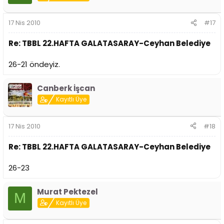
17 Nis 2010
#17
Re: TBBL 22.HAFTA GALATASARAY-Ceyhan Belediye
26-21 öndeyiz.
Canberk İşcan
Kayıtlı Üye
17 Nis 2010
#18
Re: TBBL 22.HAFTA GALATASARAY-Ceyhan Belediye
26-23
Murat Pektezel
M
Kayıtlı Üye