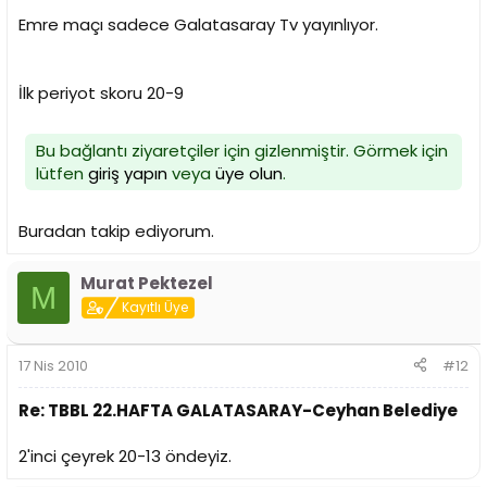
Emre maçı sadece Galatasaray Tv yayınlıyor.
İlk periyot skoru 20-9
Bu bağlantı ziyaretçiler için gizlenmiştir. Görmek için
lütfen
giriş yapın
veya
üye olun
.
Buradan takip ediyorum.
Murat Pektezel
M
Kayıtlı Üye
17 Nis 2010
#12
Re: TBBL 22.HAFTA GALATASARAY-Ceyhan Belediye
2'inci çeyrek 20-13 öndeyiz.