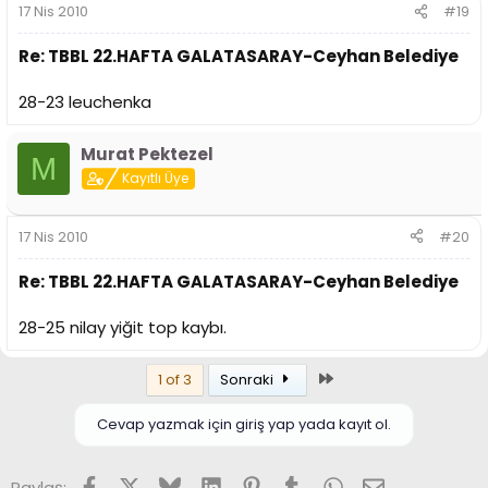
17 Nis 2010
#19
Re: TBBL 22.HAFTA GALATASARAY-Ceyhan Belediye
28-23 leuchenka
Murat Pektezel
M
Kayıtlı Üye
17 Nis 2010
#20
Re: TBBL 22.HAFTA GALATASARAY-Ceyhan Belediye
28-25 nilay yiğit top kaybı.
Son
1 of 3
Sonraki
Cevap yazmak için giriş yap yada kayıt ol.
Facebook
X (Twitter)
Bluesky
LinkedIn
Pinterest
Tumblr
WhatsApp
E-posta
Paylaş: