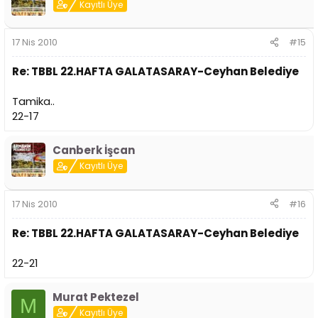
Kayıtlı Üye
17 Nis 2010
#15
Re: TBBL 22.HAFTA GALATASARAY-Ceyhan Belediye
Tamika..
22-17
Canberk İşcan
Kayıtlı Üye
17 Nis 2010
#16
Re: TBBL 22.HAFTA GALATASARAY-Ceyhan Belediye
22-21
Murat Pektezel
M
Kayıtlı Üye