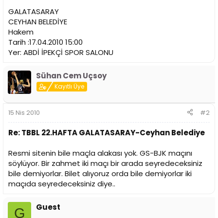
n
h
GALATASARAY
i
CEYHAN BELEDİYE
Hakem
Tarih :17.04.2010 15:00
Yer: ABDİ İPEKÇİ SPOR SALONU
Sühan Cem Uçsoy
Kayıtlı Üye
15 Nis 2010
#2
Re: TBBL 22.HAFTA GALATASARAY-Ceyhan Belediye
Resmi sitenin bile maçla alakası yok. GS-BJK maçını
söylüyor. Bir zahmet iki maçı bir arada seyredeceksiniz
bile demiyorlar. Bilet alıyoruz orda bile demiyorlar iki
maçıda seyredeceksiniz diye..
Guest
G