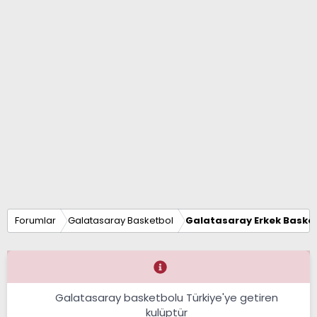
Forumlar
Galatasaray Basketbol
Galatasaray Erkek Basket
Galatasaray basketbolu Türkiye'ye getiren
kulüptür