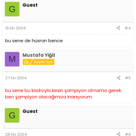
Guest
G
19 Eki 2004
#4
bu sene de hüsran bence
Mustafa Yiğit
M
Kayıtlı Üye
27 Eki 2004
#5
bu sene bu kadroyla kesin şampiyon olmamız gerek.
ben şampiyon olacağımıza inanıyorum.
Guest
G
28 Eki 2004
#6