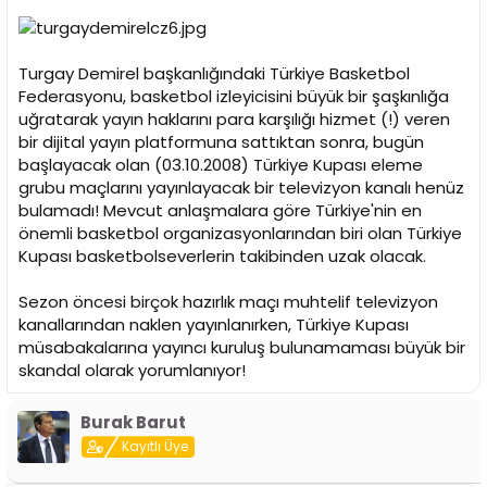
i
Turgay Demirel başkanlığındaki Türkiye Basketbol
Federasyonu, basketbol izleyicisini büyük bir şaşkınlığa
uğratarak yayın haklarını para karşılığı hizmet (!) veren
bir dijital yayın platformuna sattıktan sonra, bugün
başlayacak olan (03.10.2008) Türkiye Kupası eleme
grubu maçlarını yayınlayacak bir televizyon kanalı henüz
bulamadı! Mevcut anlaşmalara göre Türkiye'nin en
önemli basketbol organizasyonlarından biri olan Türkiye
Kupası basketbolseverlerin takibinden uzak olacak.
Sezon öncesi
birçok hazırlık maçı muhtelif televizyon
kanallarından naklen yayınlanırken
, Türkiye Kupası
müsabakalarına yayıncı kuruluş bulunamaması büyük bir
skandal olarak yorumlanıyor!
Burak Barut
Kayıtlı Üye