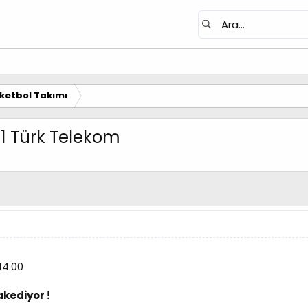
ketbol Takımı
71 Türk Telekom
14:00
kediyor !