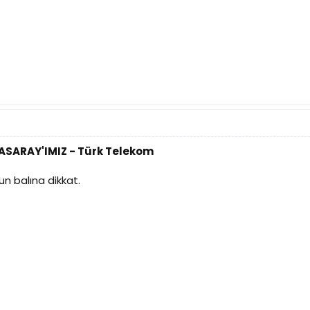
TASARAY'IMIZ - Türk Telekom
n balına dikkat.