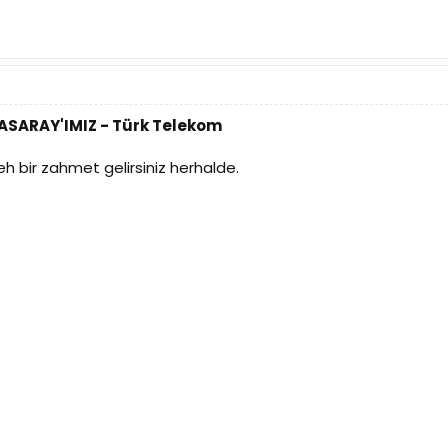
TASARAY'IMIZ - Türk Telekom
h bir zahmet gelirsiniz herhalde.