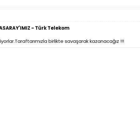
TASARAY'IMIZ - Türk Telekom
orlar.Taraftarımızla birlikte savaşarak kazanacağız !!!