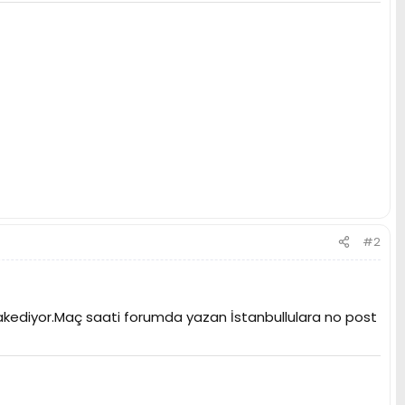
#2
hakediyor.Maç saati forumda yazan İstanbullulara no post