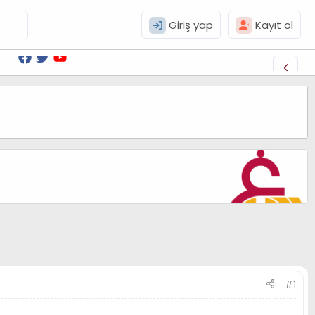
Giriş yap
Kayıt ol
#1