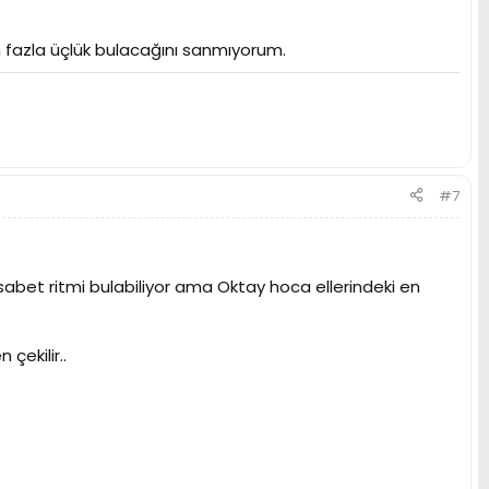
n fazla üçlük bulacağını sanmıyorum.
#7
isabet ritmi bulabiliyor ama Oktay hoca ellerindeki en
çekilir..