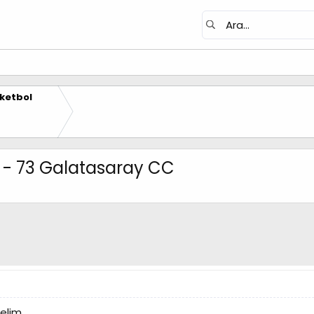
ketbol
71 - 73 Galatasaray CC
elim.