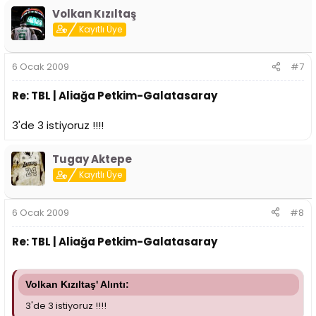
Volkan Kızıltaş
Kayıtlı Üye
6 Ocak 2009
#7
Re: TBL | Aliağa Petkim-Galatasaray
3'de 3 istiyoruz !!!!
Tugay Aktepe
Kayıtlı Üye
6 Ocak 2009
#8
Re: TBL | Aliağa Petkim-Galatasaray
Volkan Kızıltaş' Alıntı:
3'de 3 istiyoruz !!!!