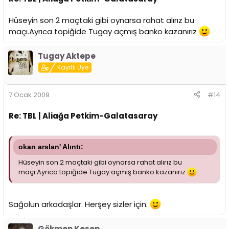
Hüseyin son 2 maçtaki gibi oynarsa rahat alırız bu
maçı.Ayrıca topiğide Tugay açmış banko kazanırız
Tugay Aktepe
Kayıtlı Üye
7 Ocak 2009
#14
Re: TBL | Aliağa Petkim-Galatasaray
okan arslan' Alıntı:
Hüseyin son 2 maçtaki gibi oynarsa rahat alırız bu
maçı.Ayrıca topiğide Tugay açmış banko kazanırız
Sağolun arkadaşlar. Herşey sizler için.
Gökmen Kesen