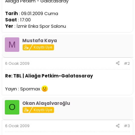
Aliağa Petkim - Galatasaray
n
h
i
Tarih
: 09.01.2009 Cuma
Saat
: 17:00
Yer
: İzmir Enka Spor Salonu
Mustafa Kaya
M
Kayıtlı Üye
6 Ocak 2009
#2
Re: TBL | Aliağa Petkim-Galatasaray
Yayın : Spormax
Okan Alaşalvaroğlu
O
Kayıtlı Üye
6 Ocak 2009
#3