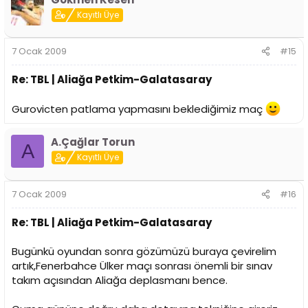
Kayıtlı Üye
7 Ocak 2009
#15
Re: TBL | Aliağa Petkim-Galatasaray
Gurovicten patlama yapmasını beklediğimiz maç
A.Çağlar Torun
A
Kayıtlı Üye
7 Ocak 2009
#16
Re: TBL | Aliağa Petkim-Galatasaray
Bugünkü oyundan sonra gözümüzü buraya çevirelim
artık,Fenerbahce Ülker maçı sonrası önemli bir sınav
takım açısından Aliağa deplasmanı bence.