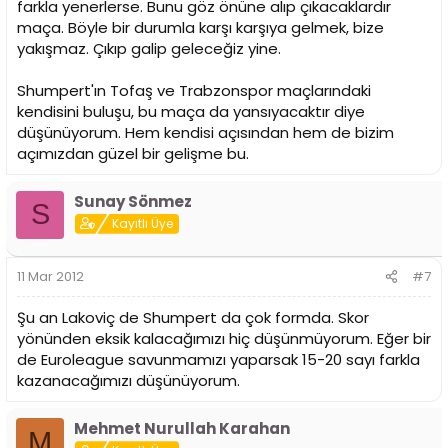
farkla yenerlerse. Bunu göz önüne alıp çıkacaklardır
maça. Böyle bir durumla karşı karşıya gelmek, bize
yakışmaz. Çıkıp galip geleceğiz yine.
Shumpert'ın Tofaş ve Trabzonspor maçlarındaki
kendisini buluşu, bu maça da yansıyacaktır diye
düşünüyorum. Hem kendisi açısından hem de bizim
açımızdan güzel bir gelişme bu.
Sunay Sönmez
S
Kayıtlı Üye
11 Mar 2012
#7
Şu an Lakoviç de Shumpert da çok formda. Skor
yönünden eksik kalacağımızı hiç düşünmüyorum. Eğer bir
de Euroleague savunmamızı yaparsak 15-20 sayı farkla
kazanacağımızı düşünüyorum.
Mehmet Nurullah Karahan
M