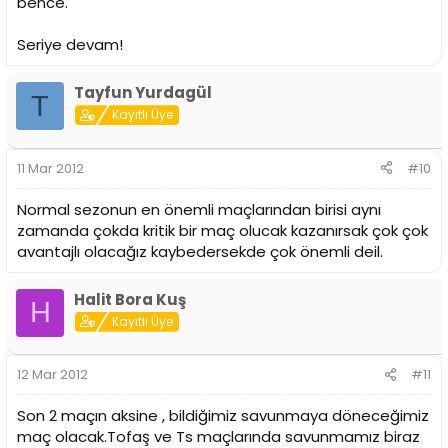
bence.
Seriye devam!
Tayfun Yurdagül
T
Kayıtlı Üye
11 Mar 2012
#10
Normal sezonun en önemli maçlarından birisi aynı
zamanda çokda kritik bir maç olucak kazanırsak çok çok
avantajlı olacağız kaybedersekde çok önemli deil.
Halit Bora Kuş
H
Kayıtlı Üye
12 Mar 2012
#11
Son 2 maçın aksine , bildiğimiz savunmaya döneceğimiz
maç olacak.Tofaş ve Ts maçlarında savunmamız biraz