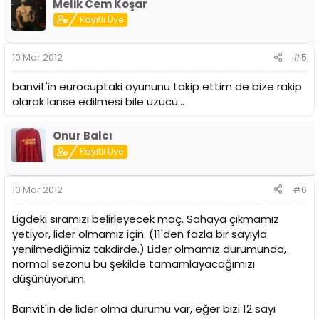
Melik Cem Koşar
Kayıtlı Üye
10 Mar 2012
#5
banvit'in eurocuptaki oyununu takip ettim de bize rakip
olarak lanse edilmesi bile üzücü...
Onur Balcı
Kayıtlı Üye
10 Mar 2012
#6
Ligdeki sıramızı belirleyecek maç. Sahaya çıkmamız
yetiyor, lider olmamız için. (11'den fazla bir sayıyla
yenilmediğimiz takdirde.) Lider olmamız durumunda,
normal sezonu bu şekilde tamamlayacağımızı
düşünüyorum.
Banvit'in de lider olma durumu var, eğer bizi 12 sayı