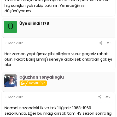
hiç sanşları yok rakip takımın Yeneceğimizi
düşünüyorum ..
Üye silindi 1178
Ü
13 Mar 2012
#19
Her zaman yaptığımız gibi piliçlere vurur geçeriz rahat
olun. Fakat Barış Ermiş'i seneye alabilsek onlardan çok iyi
olur.
Oğuzhan Tonyalıoğlu
Kayıtlı Üye
13 Mar 2012
#20
Normal sezondaki ilk ve tek 1.liğimiz 1968-1969
sezonunda. Eğer bu maçı alırsak tam 43 sezon sonra ligi