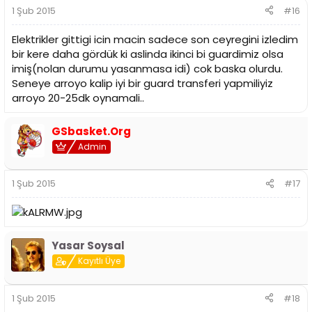
1 Şub 2015
#16
Elektrikler gittigi icin macin sadece son ceyregini izledim
bir kere daha gördük ki aslinda ikinci bi guardimiz olsa
imiş(nolan durumu yasanmasa idi) cok baska olurdu.
Seneye arroyo kalip iyi bir guard transferi yapmiliyiz
arroyo 20-25dk oynamali..
GSbasket.Org
Admin
1 Şub 2015
#17
Yasar Soysal
Kayıtlı Üye
1 Şub 2015
#18