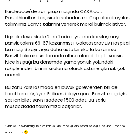
i
Euroleague'de son grup maçında OAKA'da ,
Panathinaikos karşısında sahadan mağlup olarak ayrılan
takımımız Banvit takımını yenerek moral bulmak istiyor.
Ligin ilk devresinde 2. haftada oynanan karşılaşmayı
Banvit takımı 69-67 kazanmıştı. Galatasaray Liv Hospital
bu maçı 3 sayı veya daha üstü bir skorla kazanırsa
Banvit takımını sıralamada altına alacak. Ligde yarışın
iyice kızıştığı bu dönemde şampiyonluk yolundaki
rakiplerinden birinin sıralama olarak üstüne çıkmak çok
önemli.
Bu zorlu karşılaşmada en büyük görevlerden biri de
taraftara düşüyor. Edilinen bilgiye göre Banvit maçı için
satılan bilet sayısı sadece 1500 adet. Bu zorlu
müsabakada takımımıza başarılar.
*Maç yarın oynandığı için ve konusu açılmadığı için açma gereği duydum. Umarım
sorun olmaz.