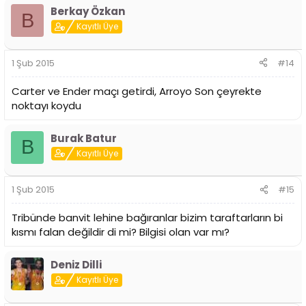
Berkay Özkan
B
Kayıtlı Üye
1 Şub 2015
#14
Carter ve Ender maçı getirdi, Arroyo Son çeyrekte
noktayı koydu
Burak Batur
B
Kayıtlı Üye
1 Şub 2015
#15
Tribünde banvit lehine bağıranlar bizim taraftarların bi
kısmı falan değildir di mi? Bilgisi olan var mı?
Deniz Dilli
Kayıtlı Üye