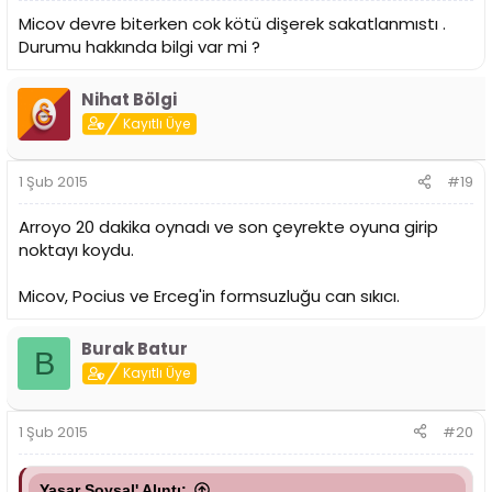
Micov devre biterken cok kötü dişerek sakatlanmıstı .
Durumu hakkında bilgi var mi ?
Nihat Bölgi
Kayıtlı Üye
1 Şub 2015
#19
Arroyo 20 dakika oynadı ve son çeyrekte oyuna girip
noktayı koydu.
Micov, Pocius ve Erceg'in formsuzluğu can sıkıcı.
Burak Batur
B
Kayıtlı Üye
1 Şub 2015
#20
Yasar Soysal' Alıntı: