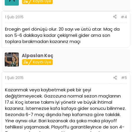
Kayıtlı Üye
1 Şub 2015
#4
Ercegin geri dönüşü olur. 20 sayı ve üstü atar. Maç da
son 5-6 dakikaya kadar çekişmeli gider ama son
toplara bırakmadan kazanırız maçı
Alpaslan Koç
Kayıtlı Üye
1 Şub 2015
#5
Kazanmak veya kaybetmek pek bir şeyi
değiştirmeyecek. Gazozuna normal sezon maçlarının
17.si. Koç isterse takımı iyi yönetir ve büyük ihtimal
kazanırız. İstemezse kafa kafaya gider sonucu bilinmez.
Sezonda 6-7 maç dışında hep kafamıza göre takıldık.
Yine aynısı olur. Bari kazansak da şaka maka playoff
tehlikesi yaşamasak. Playoffu garantileyince de son 4-