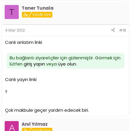
Taner Tunala
T
Kayıtlı Üye
4 Mar 2012
#18
Canlı anlatım linki
Bu bağlantı ziyaretçiler için gizlenmiştir. Görmek için
lütfen
giriş yapın
veya
üye olun
.
Canlı yayın linki
?
Çok makbule geçer yardım edecek biri.
Anıl Yılmaz
A
Kayıtlı Üye