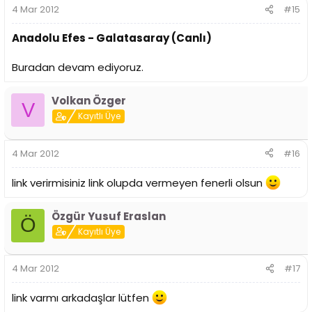
4 Mar 2012
#15
Anadolu Efes - Galatasaray (Canlı)
Buradan devam ediyoruz.
Volkan Özger
V
Kayıtlı Üye
4 Mar 2012
#16
link verirmisiniz link olupda vermeyen fenerli olsun
Özgür Yusuf Eraslan
Ö
Kayıtlı Üye
4 Mar 2012
#17
link varmı arkadaşlar lütfen