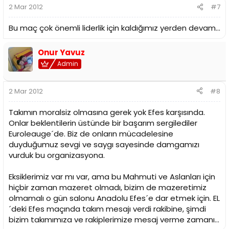
2 Mar 2012
#7
Bu maç çok önemli liderlik için kaldığımız yerden devam...
Onur Yavuz
Admin
2 Mar 2012
#8
Takımın moralsiz olmasına gerek yok Efes karşısında.
Onlar beklentilerin üstünde bir başarım sergilediler
Euroleauge´de. Biz de onların mücadelesine
duyduğumuz sevgi ve saygı sayesinde damgamızı
vurduk bu organizasyona.
Eksiklerimiz var mı var, ama bu Mahmuti ve Aslanları için
hiçbir zaman mazeret olmadı, bizim de mazeretimiz
olmamalı o gün salonu Anadolu Efes´e dar etmek için. EL
´deki Efes maçında takım mesajı verdi rakibine, şimdi
bizim takımımıza ve rakiplerimize mesaj verme zamanı...