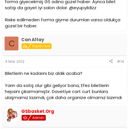
forma giyecekmiş GS adına güzel haber. Ayrıca bilet
satışı da gayet iyi salon dolar. @eyupyildizz
Riske edilmeden forma giyme durumları varsa oldukça
güzel bir haber.
Can Altay
C
Kayıtlı Üye
4 Mar 2012
#14
Biletlerin ne kadarını biz aldık acaba?
Yarın da satış olur gibi geliyor bana, Efes biletlerin
hepsini çıkarmamıştır. Davetiye cart curt bunlara
ulaşmamız lazımdı, çok daha organize olmamız lazımdı
GSbasket.Org
Admin