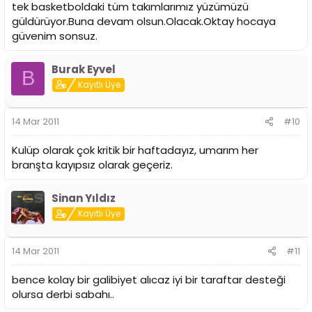
tek basketboldaki tüm takımlarımız yüzümüzü
güldürüyor.Buna devam olsun.Olacak.Oktay hocaya
güvenim sonsuz.
Burak Eyvel
B
Kayıtlı Üye
14 Mar 2011
#10
Kulüp olarak çok kritik bir haftadayız, umarım her
branşta kayıpsız olarak geçeriz.
Sinan Yıldız
Kayıtlı Üye
14 Mar 2011
#11
bence kolay bir galibiyet alıcaz iyi bir taraftar desteği
olursa derbi sabahı..