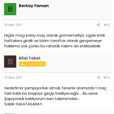
Berkay Yaman
B
14 Mar 2011
#12
Hiçbir maçı kolay maç olarak görmemeliyiz. Ligde kritik
haftalara girdik ve bizim taraftar olarak gevşemeye
hakkımız yok çünkü bu rahatlık takımı da etkileyebilir.
Bilal Tokat
B
Kayıtlı Üye
14 Mar 2011
#13
Hedefimiz şampiyonluk olmalı, fenerle aramızda 1 maç
fark kaldı biz kayıpsız geçip bekliyeceğiz.... Bu sene
Şapiyonluk bekliyorum ben takımımdan...
Saldır GALATASARAY...