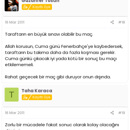
Gazanfer Tosun
Kayıtlı Üye
16 Mar 2011
#18
Taraftarın en büyük sınavı olabilir bu maç.
Allah korusun, Cuma günü Fenerbahçe'ye kaybedersek,
taraftarın bu takıma daha da fazla koşması gerekir.
Cuma günkü çıkacak iyi yada kötü bir sonuç bu maçı
etkilememeli.
Rahat geçecek bir maç gibi duruyor onun dışında.
Taha Karaca
T
Kayıtlı Üye
16 Mar 2011
#19
Zorlu bir mücadele fakat sonuc olarak kolay olacağını