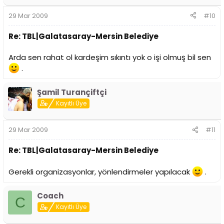
29 Mar 2009
#10
Re: TBL|Galatasaray-Mersin Belediye
Arda sen rahat ol kardeşim sıkıntı yok o işi olmuş bil sen
.
Şamil Turançiftçi
Kayıtlı Üye
29 Mar 2009
#11
Re: TBL|Galatasaray-Mersin Belediye
Gerekli organizasyonlar, yönlendirmeler yapılacak
.
Coach
C
Kayıtlı Üye