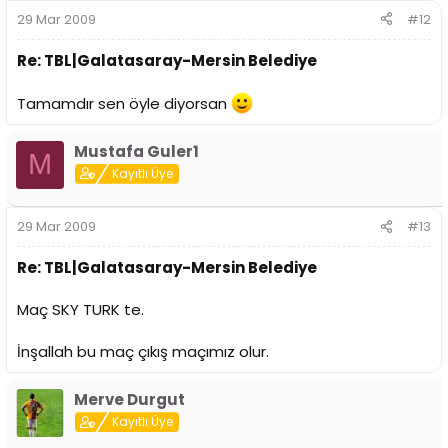
29 Mar 2009
#12
Re: TBL|Galatasaray-Mersin Belediye
Tamamdır sen öyle diyorsan
Mustafa Guler1
M
Kayıtlı Üye
29 Mar 2009
#13
Re: TBL|Galatasaray-Mersin Belediye
Maç SKY TURK te.
İnşallah bu maç çıkış maçımız olur.
Merve Durgut
Kayıtlı Üye