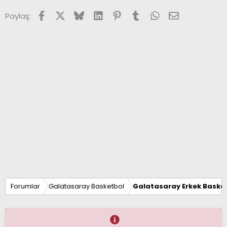
Facebook
X (Twitter)
Bluesky
LinkedIn
Pinterest
Tumblr
WhatsApp
E-posta
Paylaş:
Forumlar
Galatasaray Basketbol
Galatasaray Erkek Basket