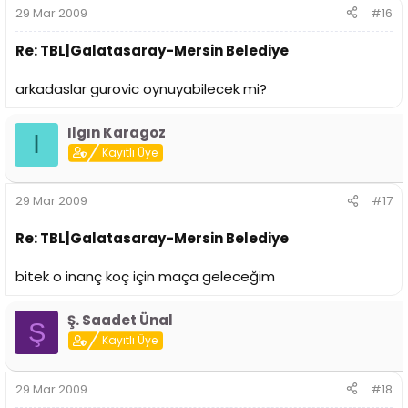
29 Mar 2009
#16
Re: TBL|Galatasaray-Mersin Belediye
arkadaslar gurovic oynuyabilecek mi?
Ilgın Karagoz
I
Kayıtlı Üye
29 Mar 2009
#17
Re: TBL|Galatasaray-Mersin Belediye
bitek o inanç koç için maça geleceğim
Ş. Saadet Ünal
Ş
Kayıtlı Üye
29 Mar 2009
#18