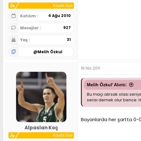
Kayıtlı Üye
4 Ağu 2010
Katılım
927
Mesajlar
31
Yaş
@
Melih Özkul
16 Nis 2011
Melih Özkul' Alıntı:
Bu maçı alırsak olası seriy
serisi demek olur bence. H
Bayanlarda her şartta 0-0
Alpaslan Koç
Kayıtlı Üye