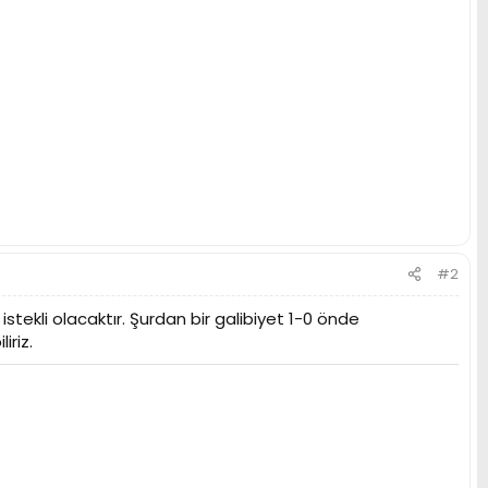
#2
tekli olacaktır. Şurdan bir galibiyet 1-0 önde
iriz.