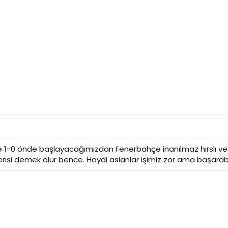
ye 1-0 önde başlayacağımızdan Fenerbahçe inanılmaz hırslı ve is
erisi demek olur bence. Haydi aslanlar işimiz zor ama başarabil