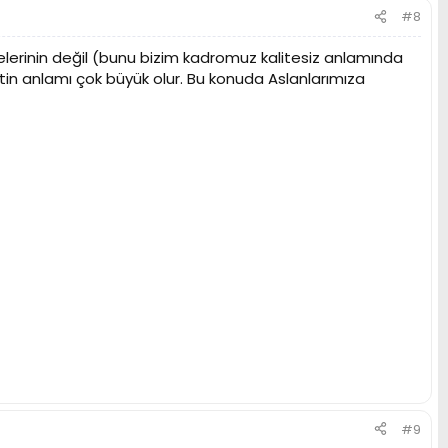
#8
elerinin değil (bunu bizim kadromuz kalitesiz anlamında
tin anlamı çok büyük olur. Bu konuda Aslanlarımıza
#9