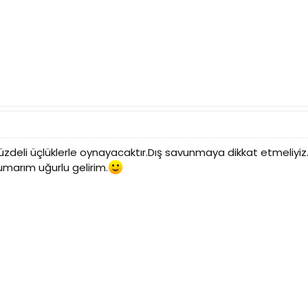
zdeli üçlüklerle oynayacaktır.Dış savunmaya dikkat etmeliyiz
umarım uğurlu gelirim.