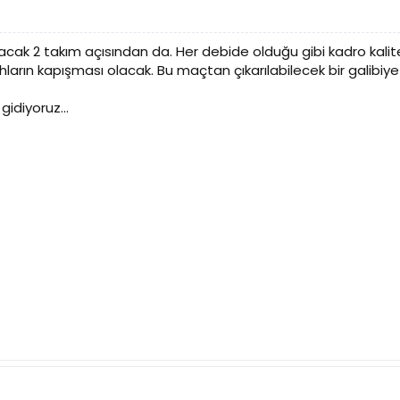
acak 2 takım açısından da. Her debide olduğu gibi kadro kalit
arın kapışması olacak. Bu maçtan çıkarılabilecek bir galibiye
idiyoruz...