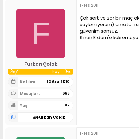
17 Nis 2011
Çok sert ve zor bir maç ol
F
söylemiyorum) amatör ruhl
güvenim sonsuz.
Sinan Erdem'e kükremeye g
Furkan Çolak
Kayıtlı Üye
12 Ara 2010
Katılım
665
Mesajlar
37
Yaş
@
Furkan Çolak
17 Nis 2011