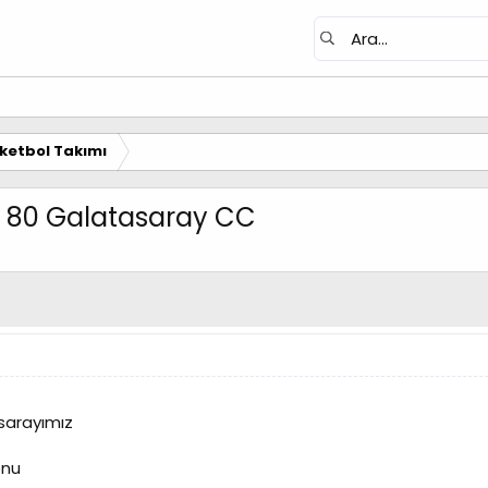
ketbol Takımı
 - 80 Galatasaray CC
sarayımız
onu