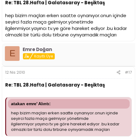
Re: TBL 28.Hafta | Galatasaray - Beşiktaş
hep bizim maçları erken saatte oynanıyor.onun içinde
seyirci fazla maça gelmiyor.yönetimde
ilgilenmiyor.yayıncı tv.ye göre hareket ediyor .bu kadar
olmazki bir türlü dolu tirbüne oynıyamadık maçları
Emre Doğan
E
Kayıtlı Üye
12 Nis 2010
#17
Re: TBL 28.Hafta | Galatasaray - Beşiktaş
atakan emre' Alıntı:
hep bizim maçları erken saatte oynanıyor.onun içinde
seyirci fazla maça gelmiyor.yönetimde
ilgilenmiyor.yayıncı tv.ye göre hareket ediyor .bu kadar
olmazki bir türlü dolu tirbüne oynıyamadık maçları