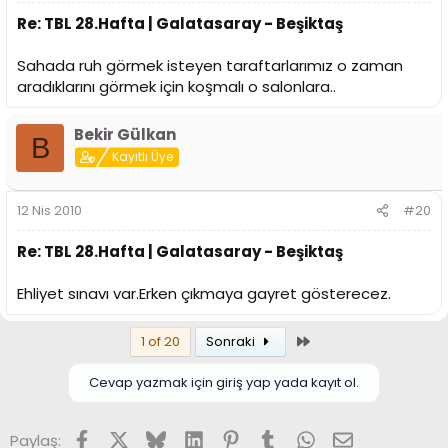
Re: TBL 28.Hafta | Galatasaray - Beşiktaş
Sahada ruh görmek isteyen taraftarlarımız o zaman
aradıklarını görmek için koşmalı o salonlara..
Bekir Gülkan
B
Kayıtlı Üye
12 Nis 2010
#20
Re: TBL 28.Hafta | Galatasaray - Beşiktaş
Ehliyet sınavı var.Erken çıkmaya gayret gösterecez.
Son
1 of 20
Sonraki
Cevap yazmak için giriş yap yada kayıt ol.
Facebook
X (Twitter)
Bluesky
LinkedIn
Pinterest
Tumblr
WhatsApp
E-posta
Paylaş: