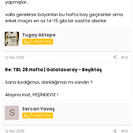
yapmışlar...
valla gerekirse bayanları bu hafta bay geçirsinler ama
erkek maçını en az 14-15 gibi bir saatte alsınlar
Tugay Aktepe
Kayıtlı Üye
12 Nis 2010
#12
Re: TBL 28.Hafta | Galatasaray - Beşiktaş
Sana kızdığımızı, darıldığımızı mı sandın ?
Alayına inat, PEŞİNDEYİZ !
Sercan Yavaş
S
Kayıtlı Üye
12 Nis 2010
#13