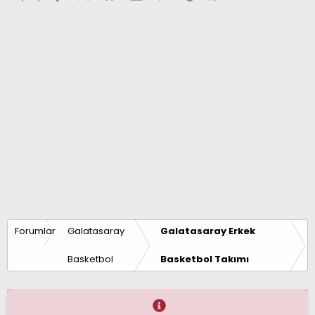
Forumlar
Galatasaray
Galatasaray Erkek
Basketbol
Basketbol Takımı