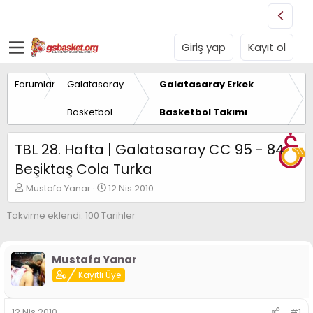
Giriş yap
Kayıt ol
Forumlar
Galatasaray
Galatasaray Erkek
Basketbol
Basketbol Takımı
TBL 28. Hafta | Galatasaray CC 95 - 84
Beşiktaş Cola Turka
K
B
Mustafa Yanar
12 Nis 2010
o
a
n
ş
Takvime eklendi: 100 Tarihler
u
l
y
a
u
n
Mustafa Yanar
B
g
a
Kayıtlı Üye
ı
ş
ç
l
t
12 Nis 2010
#1