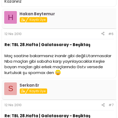
Kazanırız
Hakan Beytemur
H
Kayıtlı Üye
12 Nis 2010
#6
Re: TBL 28.Hafta | Galatasaray - Beşiktaş
Maç saatine bakarmısınız inanılır gibi değil.Utanmasalar
Nba maçları gibi sabaha karşı yayınlayacaklar.Keşke
bayan maçları gibi erkek maçlarınıda Gstv versede
kurtulsak şu spormax den
Serkan Er
S
Kayıtlı Üye
12 Nis 2010
#7
Re: TBL 28.Hafta | Galatasaray - Beşiktaş