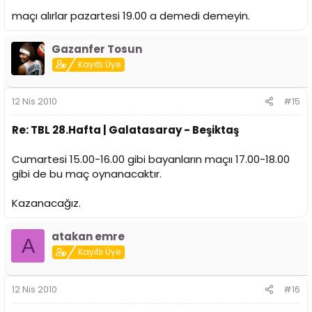
maçı alırlar pazartesi 19.00 a demedi demeyin.
Gazanfer Tosun
Kayıtlı Üye
12 Nis 2010
#15
Re: TBL 28.Hafta | Galatasaray - Beşiktaş
Cumartesi 15.00-16.00 gibi bayanların maçıı 17.00-18.00
gibi de bu maç oynanacaktır.
Kazanacağız.
atakan emre
A
Kayıtlı Üye
12 Nis 2010
#16