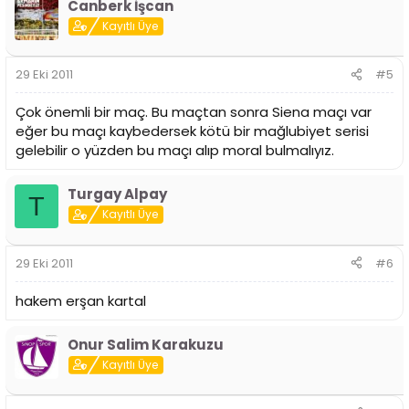
Canberk İşcan
Kayıtlı Üye
29 Eki 2011
#5
Çok önemli bir maç. Bu maçtan sonra Siena maçı var
eğer bu maçı kaybedersek kötü bir mağlubiyet serisi
gelebilir o yüzden bu maçı alıp moral bulmalıyız.
Turgay Alpay
T
Kayıtlı Üye
29 Eki 2011
#6
hakem erşan kartal
Onur Salim Karakuzu
Kayıtlı Üye