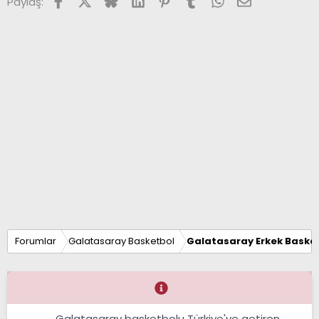
Paylaş:
Forumlar
Galatasaray Basketbol
Galatasaray Erkek Basket
Galatasaray basketbolu Türkiye'ye getiren