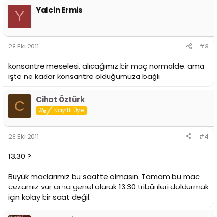
Yalcin Ermis
Y
28 Eki 2011
#3
konsantre meselesi. alıcağımız bir maç normalde. ama
işte ne kadar konsantre olduğumuza bağlı
Cihat Öztürk
C
Kayıtlı Üye
28 Eki 2011
#4
13.30 ?
Büyük maclarımız bu saatte olmasın. Tamam bu mac
cezamız var ama genel olarak 13.30 tribünleri doldurmak
için kolay bir saat değil.