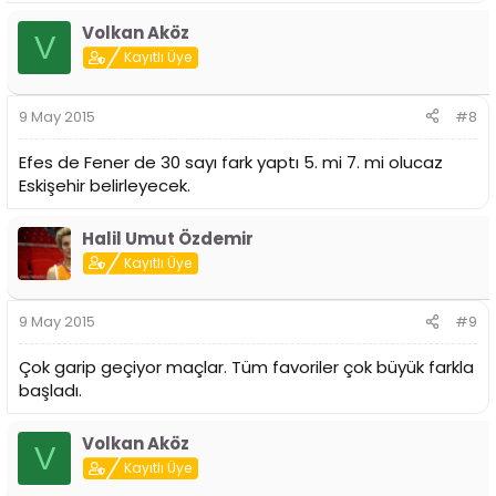
Volkan Aköz
V
Kayıtlı Üye
9 May 2015
#8
Efes de Fener de 30 sayı fark yaptı 5. mi 7. mi olucaz
Eskişehir belirleyecek.
Halil Umut Özdemir
Kayıtlı Üye
9 May 2015
#9
Çok garip geçiyor maçlar. Tüm favoriler çok büyük farkla
başladı.
Volkan Aköz
V
Kayıtlı Üye