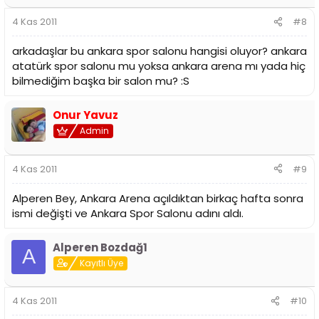
4 Kas 2011
#8
arkadaşlar bu ankara spor salonu hangisi oluyor? ankara
atatürk spor salonu mu yoksa ankara arena mı yada hiç
bilmediğim başka bir salon mu? :S
Onur Yavuz
Admin
4 Kas 2011
#9
Alperen Bey, Ankara Arena açıldıktan birkaç hafta sonra
ismi değişti ve Ankara Spor Salonu adını aldı.
Alperen Bozdağ1
A
Kayıtlı Üye
4 Kas 2011
#10