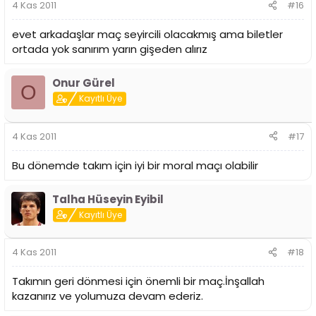
4 Kas 2011
#16
evet arkadaşlar maç seyircili olacakmış ama biletler
ortada yok sanırım yarın gişeden alırız
Onur Gürel
O
Kayıtlı Üye
4 Kas 2011
#17
Bu dönemde takım için iyi bir moral maçı olabilir
Talha Hüseyin Eyibil
Kayıtlı Üye
4 Kas 2011
#18
Takımın geri dönmesi için önemli bir maç.İnşallah
kazanırız ve yolumuza devam ederiz.