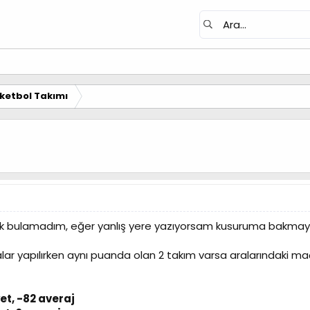
ketbol Takımı
ık bulamadım, eğer yanlış yere yazıyorsam kusuruma bakmayı
alar yapılırken aynı puanda olan 2 takım varsa aralarındaki ma
et, -82 averaj