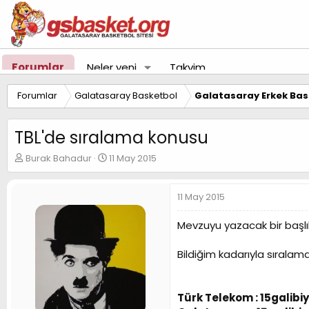
Forumlar
Neler yeni
Takvim
Forumlar
Galatasaray Basketbol
Galatasaray Erkek Bas
TBL'de sıralama konusu
K
B
Burak Bahadur
11 May 2015
o
a
n
ş
u
l
11 May 2015
y
a
u
n
Mevzuyu yazacak bir başl
B
g
a
ı
Bildiğim kadarıyla sıralam
ş
ç
l
t
a
a
t
r
Türk Telekom : 15galibiy
a
i