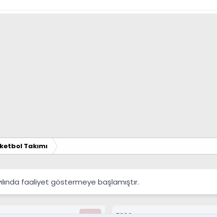
ketbol Takımı
yılında faaliyet göstermeye başlamıştır.
7390