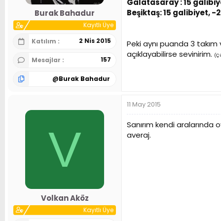
Galatasaray : 15 galibiy
n
h
Beşiktaş: 15 galibiyet, -
Burak Bahadur
i
Kayıtlı Üye
2 Nis 2015
Katılım
Peki aynı puanda 3 takım v
açıklayabilirse sevinirim.
(Ç
157
Mesajlar
@
Burak Bahadur
11 May 2015
Sanırım kendi aralarında o
V
averaj.
Volkan Aköz
Kayıtlı Üye