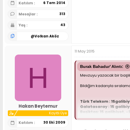
6 Tem 2014
Katılım
313
Mesajlar
43
Yaş
@
Volkan Aköz
11 May 2015
H
Burak Bahadur' Alıntı:
Mevzuyu yazacak bir başlı
Bildiğim kadarıyla sıralam
Türk Telekom : 15galibiy
Hakan Beytemur
Galatasaray : 15 galibiy
Beşiktaş: 15 galibiyet, -
Kayıtlı Üye
30 Eki 2009
Katılım
Peki aynı puanda 3 takım v