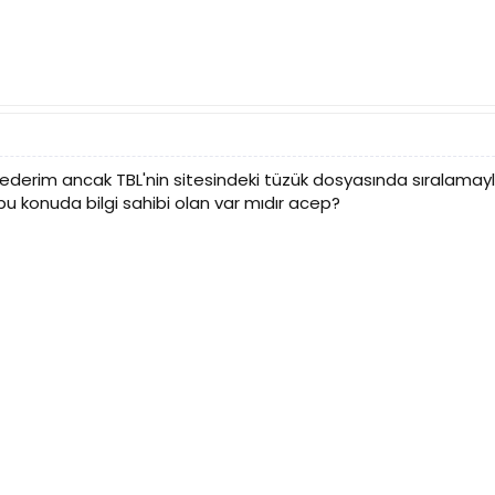
 ederim ancak TBL'nin sitesindeki tüzük dosyasında sıralamayla 
u konuda bilgi sahibi olan var mıdır acep?