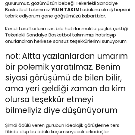
i
gururumuz, gözümüzün bebeği Tekerlekli Sandalye
Basketbol takımımız
YILIN TAKIMI
ödülünü almış hepsini
tebrik ediyorum gene göğsümüzü kabarttılar.
Kendi taraftarlarımızın bile hatırlanmakta güçlük çektiği
Tekerlekli Sandalye Basketbol takımımızı hatırlayıp
onurlandıran herkese sonsuz teşekkürlerimi sunuyorum.
not: Altta yazılanlardan umarım
bir polemik yaratılmaz. Benim
siyasi görüşümü de bilen bilir,
ama yeri geldiği zaman da kim
olursa teşekkür etmeyi
bilmeliyiz diye düşünüyorum
Şimdi ödülü veren gurubun ideolojik görüşlerine ters
fikirde olup bu ödülü küçümseyecek arkadaşlar