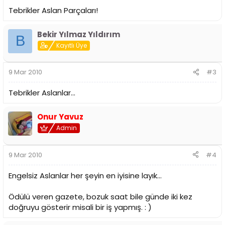
Tebrikler Aslan Parçaları!
Bekir Yılmaz Yıldırım
B
Kayıtlı Üye
9 Mar 2010
#3
Tebrikler Aslanlar...
Onur Yavuz
Admin
9 Mar 2010
#4
Engelsiz Aslanlar her şeyin en iyisine layık...
Ödülü veren gazete, bozuk saat bile günde iki kez
doğruyu gösterir misali bir iş yapmış. : )