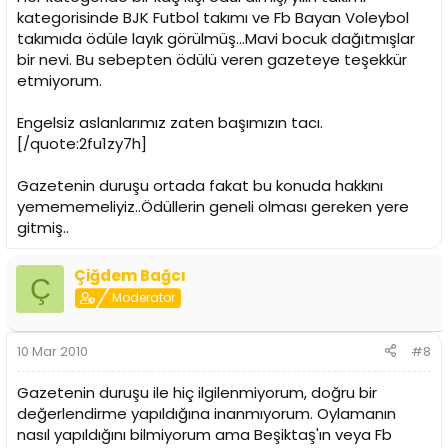
kategorisinde BJK Futbol takımı ve Fb Bayan Voleybol
takımıda ödüle layık görülmüş...Mavi bocuk dağıtmışlar
bir nevi. Bu sebepten ödülü veren gazeteye teşekkür
etmiyorum.
Engelsiz aslanlarımız zaten başımızın tacı.
[/quote:2fu1zy7h]
Gazetenin duruşu ortada fakat bu konuda hakkını
yemememeliyiz..Ödüllerin geneli olması gereken yere
gitmiş..
Çiğdem Bağcı
Ç
Moderator
10 Mar 2010
#8
Gazetenin duruşu ile hiç ilgilenmiyorum, doğru bir
değerlendirme yapıldığına inanmıyorum. Oylamanın
nasıl yapıldığını bilmiyorum ama Beşiktaş'ın veya Fb