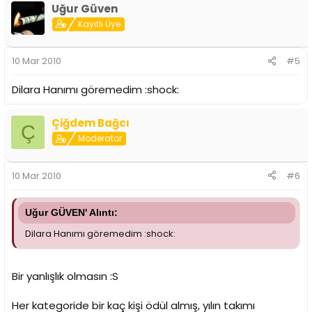
Uğur Güven
Kayıtlı Üye
10 Mar 2010
#5
Dilara Hanımı göremedim :shock:
Çiğdem Bağcı
Ç
Moderator
10 Mar 2010
#6
Uğur GÜVEN' Alıntı:
Dilara Hanımı göremedim :shock:
Bir yanlışlık olmasın :S
Her kategoride bir kaç kişi ödül almış, yılın takımı