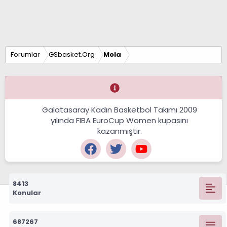
Forumlar
GSbasket.Org
Mola
Galatasaray Kadın Basketbol Takımı 2009
yılında FIBA EuroCup Women kupasını
kazanmıştır.
8413
Konular
687267