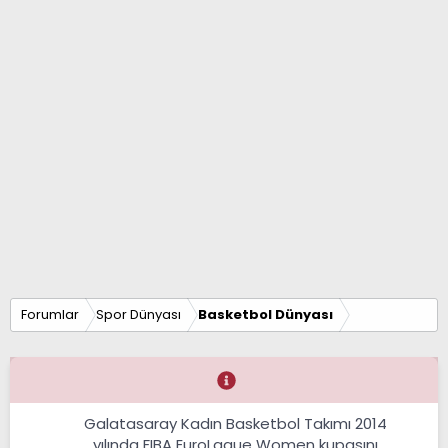
Forumlar
Spor Dünyası
Basketbol Dünyası
Galatasaray Kadın Basketbol Takımı 2014
yılında FIBA EuroLague Women kupasını