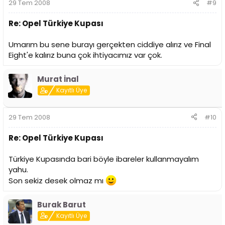
29 Tem 2008
#9
Re: Opel Türkiye Kupası
Umarım bu sene burayı gerçekten ciddiye alırız ve Final
Eight'e kalırız buna çok ihtiyacımız var çok.
Murat İnal
Kayıtlı Üye
29 Tem 2008
#10
Re: Opel Türkiye Kupası
Türkiye Kupasında bari böyle ibareler kullanmayalım
yahu.
Son sekiz desek olmaz mı
Burak Barut
Kayıtlı Üye