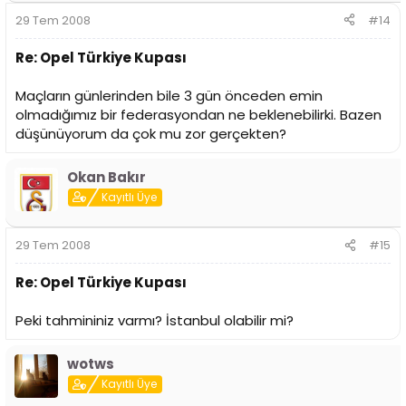
29 Tem 2008
#14
Re: Opel Türkiye Kupası
Maçların günlerinden bile 3 gün önceden emin
olmadığımız bir federasyondan ne beklenebilirki. Bazen
düşünüyorum da çok mu zor gerçekten?
Okan Bakır
Kayıtlı Üye
29 Tem 2008
#15
Re: Opel Türkiye Kupası
Peki tahmininiz varmı? İstanbul olabilir mi?
wotws
Kayıtlı Üye