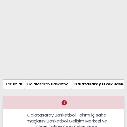
Forumlar
Galatasaray Basketbol
Galatasaray Erkek Basket
Galatasaray Basketbol Takımı iç saha
maçlarını Basketbol Gelişim Merkezi ve
Sinan Erdem Spor Salonu’nda