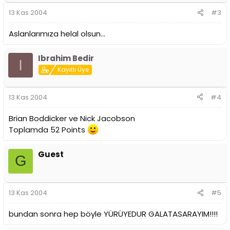
13 Kas 2004
#3
Aslanlarımıza helal olsun...
Ibrahim Bedir
I
Kayıtlı Üye
13 Kas 2004
#4
Brian Boddicker ve Nick Jacobson
Toplamda 52 Points
Guest
G
13 Kas 2004
#5
bundan sonra hep böyle YÜRÜYEDUR GALATASARAYIM!!!!