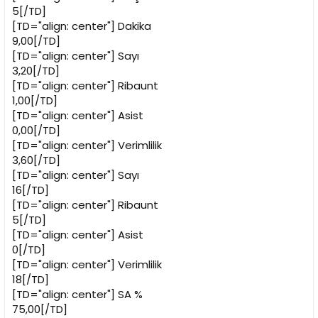
5[/TD]
[TD="align: center"]
Dakika
9,00[/TD]
[TD="align: center"]
Sayı
3,20[/TD]
[TD="align: center"]
Ribaunt
1,00[/TD]
[TD="align: center"]
Asist
0,00[/TD]
[TD="align: center"]
Verimlilik
3,60[/TD]
[TD="align: center"]
Sayı
16[/TD]
[TD="align: center"]
Ribaunt
5[/TD]
[TD="align: center"]
Asist
0[/TD]
[TD="align: center"]
Verimlilik
18[/TD]
[TD="align: center"]
SA %
75,00[/TD]