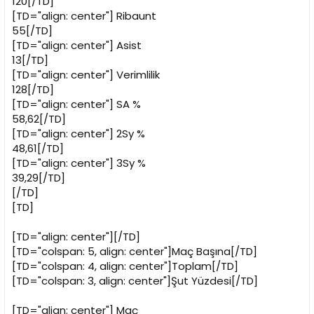
120[/TD]
[TD="align: center"]
Ribaunt
55[/TD]
[TD="align: center"]
Asist
13[/TD]
[TD="align: center"]
Verimlilik
128[/TD]
[TD="align: center"]
SA %
58,62[/TD]
[TD="align: center"]
2Sy %
48,61[/TD]
[TD="align: center"]
3Sy %
39,29[/TD]
[/TD]
[TD]
[TD="align: center"][/TD]
[TD="colspan: 5, align: center"]Maç Başına[/TD]
[TD="colspan: 4, align: center"]Toplam[/TD]
[TD="colspan: 3, align: center"]Şut Yüzdesi[/TD]
[TD="align: center"]
Maç