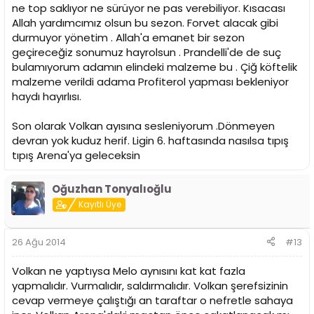
ne top saklıyor ne sürüyor ne pas verebiliyor. Kısacası
Allah yardımcımız olsun bu sezon. Forvet alacak gibi
durmuyor yönetim . Allah'a emanet bir sezon
geçireceğiz sonumuz hayrolsun . Prandelli'de de suç
bulamıyorum adamın elindeki malzeme bu . Çiğ köftelik
malzeme verildi adama Profiterol yapması bekleniyor
haydı hayırlısı.
Son olarak Volkan ayısına sesleniyorum .Dönmeyen
devran yok kuduz herif. Ligin 6. haftasında nasılsa tıpış
tıpış Arena'ya geleceksin
Oğuzhan Tonyalıoğlu
Kayıtlı Üye
26 Ağu 2014
#13
Volkan ne yaptıysa Melo aynısını kat kat fazla
yapmalıdır. Vurmalıdır, saldırmalıdır. Volkan şerefsizinin
cevap vermeye çalıştığı an taraftar o nefretle sahaya