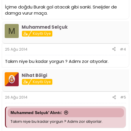
İçime doğdu Burak gol atacak gibi sanki. Sneijder de
damga vurur maça.
Muhammed Selçuk
M
Kayıtlı Üye
25 Ağu 2014
#4
Takım niye bu kadar yorgun ? Adımı zor atıyorlar.
Nihat Bölgi
Kayıtlı Üye
26 Ağu 2014
#5
Muhammed Selçuk' Alıntı:
Takım niye bu kadar yorgun ? Adımı zor atıyorlar.