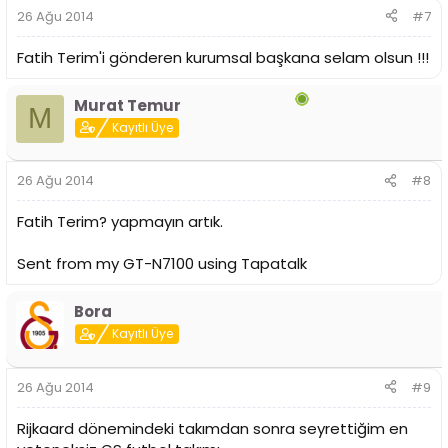
26 Ağu 2014
#7
Fatih Terim'i gönderen kurumsal başkana selam olsun !!!
Murat Temur
M
Kayıtlı Üye
26 Ağu 2014
#8
Fatih Terim? yapmayın artık.
Sent from my GT-N7100 using Tapatalk
Bora
Kayıtlı Üye
26 Ağu 2014
#9
Rijkaard dönemindeki takımdan sonra seyrettiğim en