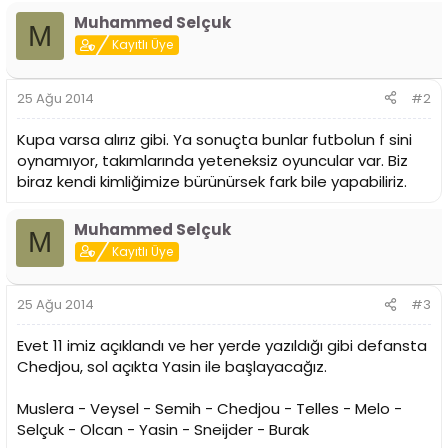
Muhammed Selçuk
M
Kayıtlı Üye
25 Ağu 2014
#2
Kupa varsa alırız gibi. Ya sonuçta bunlar futbolun f sini
oynamıyor, takımlarında yeteneksiz oyuncular var. Biz
biraz kendi kimliğimize bürünürsek fark bile yapabiliriz.
Muhammed Selçuk
M
Kayıtlı Üye
25 Ağu 2014
#3
Evet 11 imiz açıklandı ve her yerde yazıldığı gibi defansta
Chedjou, sol açıkta Yasin ile başlayacağız.
Muslera - Veysel - Semih - Chedjou - Telles - Melo -
Selçuk - Olcan - Yasin - Sneijder - Burak