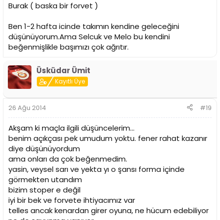
Burak ( baska bir forvet )
Ben 1-2 hafta icinde takımın kendine geleceğini
düşünüyorum.Ama Selcuk ve Melo bu kendini
beğenmişlikle başımızı çok ağrıtır.
Üsküdar Ümit
Kayıtlı Üye
26 Ağu 2014
#19
Akşam ki maçla ilgili düşüncelerim...
benim açıkçası pek umudum yoktu. fener rahat kazanır
diye düşünüyordum
ama onları da çok beğenmedim.
yasin, veysel sarı ve yekta yı o şansı forma içinde
görmekten utandım
bizim stoper e değil
iyi bir bek ve forvete ihtiyacımız var
telles ancak kenardan girer oyuna, ne hücum edebiliyor