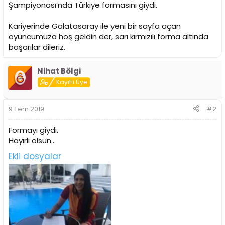
Şampiyonası’nda Türkiye formasını giydi.
Kariyerinde Galatasaray ile yeni bir sayfa açan
oyuncumuza hoş geldin der, sarı kırmızılı forma altında
başarılar dileriz.
Nihat Bölgi
Kayıtlı Üye
9 Tem 2019
#2
Formayı giydi.
Hayırlı olsun...
Ekli dosyalar