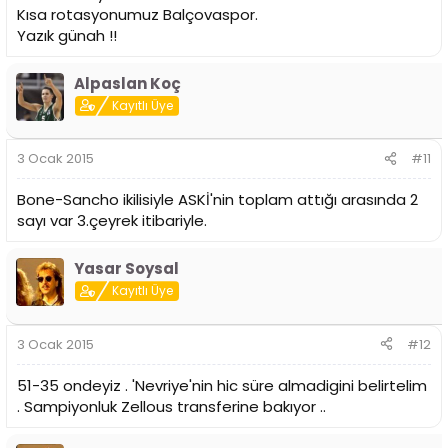
Kısa rotasyonumuz Balçovaspor.
Yazık günah !!
Alpaslan Koç
Kayıtlı Üye
3 Ocak 2015
#11
Bone-Sancho ikilisiyle ASKİ'nin toplam attığı arasında 2
sayı var 3.çeyrek itibariyle.
Yasar Soysal
Kayıtlı Üye
3 Ocak 2015
#12
51-35 ondeyiz . 'Nevriye'nin hic süre almadigini belirtelim
. Sampiyonluk Zellous transferine bakıyor ..