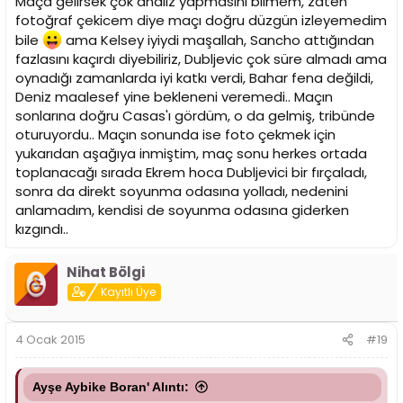
Maça gelirsek çok analiz yapmasını bilmem, zaten
fotoğraf çekicem diye maçı doğru düzgün izleyemedim
bile
ama Kelsey iyiydi maşallah, Sancho attığından
fazlasını kaçırdı diyebiliriz, Dubljevic çok süre almadı ama
oynadığı zamanlarda iyi katkı verdi, Bahar fena değildi,
Deniz maalesef yine bekleneni veremedi.. Maçın
sonlarına doğru Casas'ı gördüm, o da gelmiş, tribünde
oturuyordu.. Maçın sonunda ise foto çekmek için
yukarıdan aşağıya inmiştim, maç sonu herkes ortada
toplanacağı sırada Ekrem hoca Dubljevici bir fırçaladı,
sonra da direkt soyunma odasına yolladı, nedenini
anlamadım, kendisi de soyunma odasına giderken
kızgındı..
Nihat Bölgi
Kayıtlı Üye
4 Ocak 2015
#19
Ayşe Aybike Boran' Alıntı: