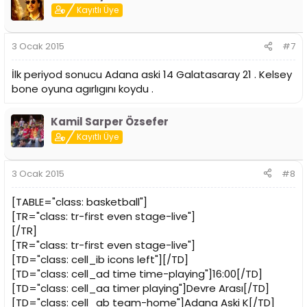
Kayıtlı Üye
3 Ocak 2015
#7
İlk periyod sonucu Adana aski 14 Galatasaray 21 . Kelsey
bone oyuna agırlıgını koydu .
Kamil Sarper Özsefer
Kayıtlı Üye
3 Ocak 2015
#8
[TABLE="class: basketball"]
[TR="class: tr-first even stage-live"]
[/TR]
[TR="class: tr-first even stage-live"]
[TD="class: cell_ib icons left"][/TD]
[TD="class: cell_ad time time-playing"]16:00[/TD]
[TD="class: cell_aa timer playing"]Devre Arası[/TD]
[TD="class: cell_ab team-home"]Adana Aski K[/TD]