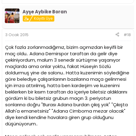
Ayşe Aybike Boran
Kayıtlı Üye
3 Ocak 2015
#18
Çok fazla zorlanmadığımız, bizim açımızdan keyifli bir
maç oldu.. Adana Demirspor taraftarı da gelir diye
çekiniyordum, malum 3 senedir sürtüşme yaşanıyor
maçlarda ama onlar yoktu, fakat Hüseyin Sözlü
doldurmuş yine de salonu.. Hatta kuzenimin söylediğine
göre belediye çalışanlarının bazılarına maça gelinmesi
için imza attırılmış, hatta ben kardeşim ve kuzenimi
beklerken bir kısım taraftarı da içeriye biletsiz aldıklarını
gördüm ki bu biletsiz grubun maçın 3. periyotun
sonlarına doğru "Burası Adana burdan çıkış yok" "Çıkışta
Allah'a emanetsiniz" "Adana Cimboma mezar olacak"
diye kendi kendine havalara giren grup olduğunu
düşünüyorum..