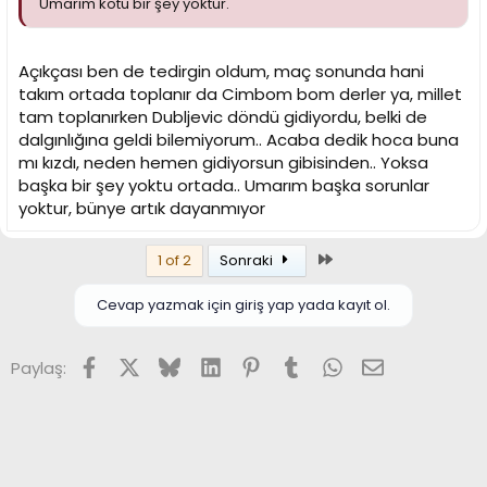
Umarım kötü bir şey yoktur.
kızgındı..
Açıkçası ben de tedirgin oldum, maç sonunda hani
takım ortada toplanır da Cimbom bom derler ya, millet
tam toplanırken Dubljevic döndü gidiyordu, belki de
dalgınlığına geldi bilemiyorum.. Acaba dedik hoca buna
mı kızdı, neden hemen gidiyorsun gibisinden.. Yoksa
başka bir şey yoktu ortada.. Umarım başka sorunlar
yoktur, bünye artık dayanmıyor
Son
1 of 2
Sonraki
Cevap yazmak için giriş yap yada kayıt ol.
Facebook
X (Twitter)
Bluesky
LinkedIn
Pinterest
Tumblr
WhatsApp
E-posta
Paylaş: