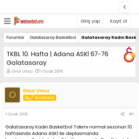
Giriş yap
Kayıt ol
Forumlar
Galatasaray Basketbol
Galatasaray Kadın Baske
TKBL 10. Hafta | Adana ASKİ 67-76
Galatasaray
K
B
Onur Uncu
1 Ocak 2015
o
a
n
ş
u
l
Onur Uncu
O
y
a
Moderator
u
n
B
g
a
ı
1 Ocak 2015
#1
ş
ç
l
t
Galatasaray Kadın Basketbol Takımı normal sezonun 10.
a
a
t
r
haftasında Adana ASKİ ile deplasmanda
a
i