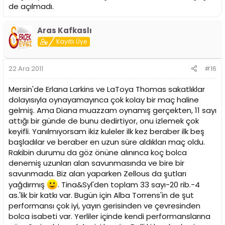
de açılmadı.
Aras Kafkaslı
Kayıtlı Üye
22 Ara 2011
#16
Mersin'de Erlana Larkins ve LaToya Thomas sakatlıklar
dolayısıyla oynayamayınca çok kolay bir maç haline
gelmiş. Ama Diana muazzam oynamış gerçekten, 11 sayı
attığı bir günde de bunu dedirtiyor, onu izlemek çok
keyifli. Yanılmıyorsam ikiz kuleler ilk kez beraber ilk beş
başladılar ve beraber en uzun süre aldıkları maç oldu.
Rakibin durumu da göz önüne alınınca koç bolca
denemiş uzunları alan savunmasında ve bire bir
savunmada. Biz alan yaparken Zellous da şutları
yağdırmış
. Tina&Syl'den toplam 33 sayı-20 rib.-4
as.'lik bir katkı var. Bugün için Alba Torrens'in de şut
performansı çok iyi, yayın gerisinden ve çevresinden
bolca isabeti var. Yerliler içinde kendi performanslarına