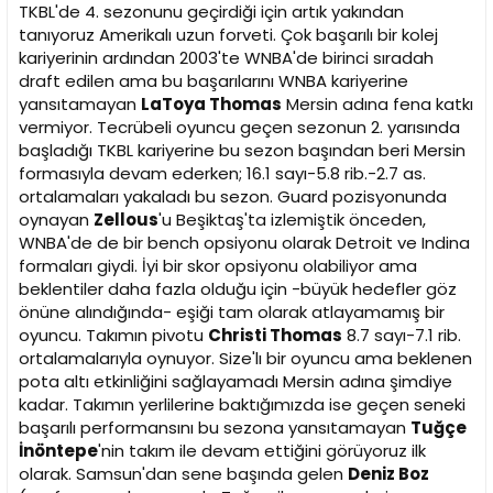
TKBL'de 4. sezonunu geçirdiği için artık yakından
tanıyoruz Amerikalı uzun forveti. Çok başarılı bir kolej
kariyerinin ardından 2003'te WNBA'de birinci sıradah
draft edilen ama bu başarılarını WNBA kariyerine
yansıtamayan
LaToya Thomas
Mersin adına fena katkı
vermiyor. Tecrübeli oyuncu geçen sezonun 2. yarısında
başladığı TKBL kariyerine bu sezon başından beri Mersin
formasıyla devam ederken; 16.1 sayı-5.8 rib.-2.7 as.
ortalamaları yakaladı bu sezon. Guard pozisyonunda
oynayan
Zellous
'u Beşiktaş'ta izlemiştik önceden,
WNBA'de de bir bench opsiyonu olarak Detroit ve Indina
formaları giydi. İyi bir skor opsiyonu olabiliyor ama
beklentiler daha fazla olduğu için -büyük hedefler göz
önüne alındığında- eşiği tam olarak atlayamamış bir
oyuncu. Takımın pivotu
Christi Thomas
8.7 sayı-7.1 rib.
ortalamalarıyla oynuyor. Size'lı bir oyuncu ama beklenen
pota altı etkinliğini sağlayamadı Mersin adına şimdiye
kadar. Takımın yerlilerine baktığımızda ise geçen seneki
başarılı performansını bu sezona yansıtamayan
Tuğçe
İnöntepe
'nin takım ile devam ettiğini görüyoruz ilk
olarak. Samsun'dan sene başında gelen
Deniz Boz