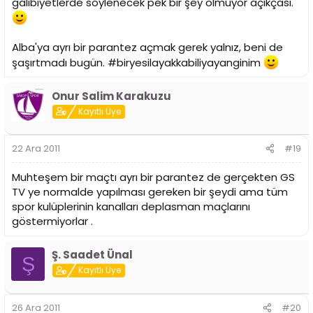
galibiyetlerde söylenecek pek bir şey olmuyor açıkçası.
Alba'ya ayrı bir parantez açmak gerek yalnız, beni de
şaşırtmadı bugün. #biryesilayakkabiliyayanginim
Onur Salim Karakuzu
Kayıtlı Üye
22 Ara 2011
#19
Muhteşem bir maçtı ayrı bir parantez de gerçekten GS
TV ye normalde yapılması gereken bir şeydi ama tüm
spor kulüplerinin kanalları deplasman maçlarını
göstermiyorlar .
Ş. Saadet Ünal
Ş
Kayıtlı Üye
26 Ara 2011
#20