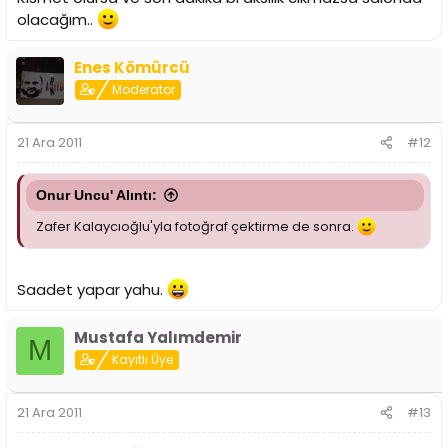
olacağım..
Enes Kömürcü
Moderator
21 Ara 2011
#12
Onur Uncu' Alıntı:
Zafer Kalaycıoğlu'yla fotoğraf çektirme de sonra.
Saadet yapar yahu.
Mustafa Yalımdemir
M
Kayıtlı Üye
21 Ara 2011
#13