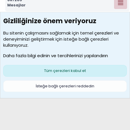
Mesajlar
Gizliliğinize önem veriyoruz
7388
Kullanıcılar
Bu sitenin çalışmasını sağlamak için temel
çerezleri
ve
deneyiminizi geliştirmek için isteğe bağlı çerezleri
borabekirogluu
kullanıyoruz.
Son üye
Daha fazla bilgi edinin ve tercihlerinizi yapılandırın
Bize ulaşın
Şartlar ve kurallar
Gizlilik politikası
Çerezler
Yardım
Ana sayfa
R
Tüm çerezleri kabul et
S
S
Galatasaray Basketbol | GS Basket Taraftar Platformu
İsteğe bağlı çerezleri reddedin
®
Community platform by XenForo
© 2010-2026 XenForo Ltd.
XenForo Türkçe 🇹🇷 Destek Forumu –
XenWp.Com