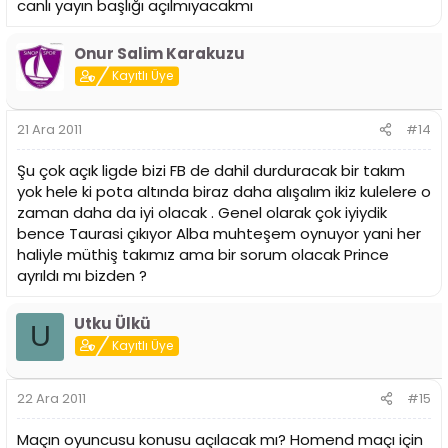
canlı yayın başlığı açılmıyacakmı
Onur Salim Karakuzu
Kayıtlı Üye
21 Ara 2011
#14
Şu çok açık ligde bizi FB de dahil durduracak bir takım
yok hele ki pota altında biraz daha alışalım ikiz kulelere o
zaman daha da iyi olacak . Genel olarak çok iyiydik
bence Taurasi çıkıyor Alba muhteşem oynuyor yani her
haliyle müthiş takımız ama bir sorum olacak Prince
ayrıldı mı bizden ?
Utku Ülkü
U
Kayıtlı Üye
22 Ara 2011
#15
Maçın oyuncusu konusu açılacak mı? Homend maçı için