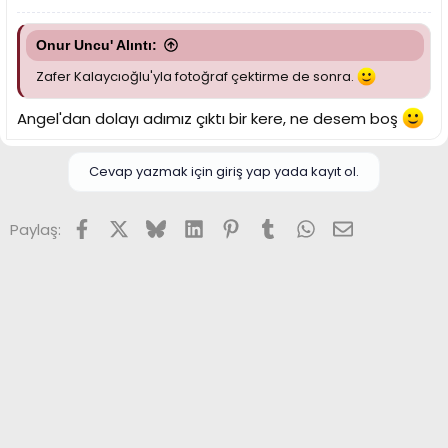
Onur Uncu' Alıntı:
Zafer Kalaycıoğlu'yla fotoğraf çektirme de sonra.
Angel'dan dolayı adımız çıktı bir kere, ne desem boş
Cevap yazmak için giriş yap yada kayıt ol.
Facebook
X (Twitter)
Bluesky
LinkedIn
Pinterest
Tumblr
WhatsApp
E-posta
Paylaş: