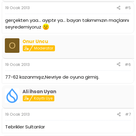
19 Ocak 2013
#5
gerçekten yaa... ayıptır ya... bayan takımımızın maçlarını
seyredemiyoruz
Onur Uncu
O
Moderator
19 Ocak 2013
#6
77-62 kazanmışız,Nevriye de oyuna girmiş.
Ali İhsan Uyan
Kayıtlı Üye
19 Ocak 2013
#7
Tebrikler Sultanlar