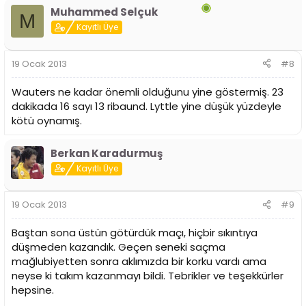
Muhammed Selçuk
M
Kayıtlı Üye
19 Ocak 2013
#8
Wauters ne kadar önemli olduğunu yine göstermiş. 23
dakikada 16 sayı 13 ribaund. Lyttle yine düşük yüzdeyle
kötü oynamış.
Berkan Karadurmuş
Kayıtlı Üye
19 Ocak 2013
#9
Baştan sona üstün götürdük maçı, hiçbir sıkıntıya
düşmeden kazandık. Geçen seneki saçma
mağlubiyetten sonra aklımızda bir korku vardı ama
neyse ki takım kazanmayı bildi. Tebrikler ve teşekkürler
hepsine.