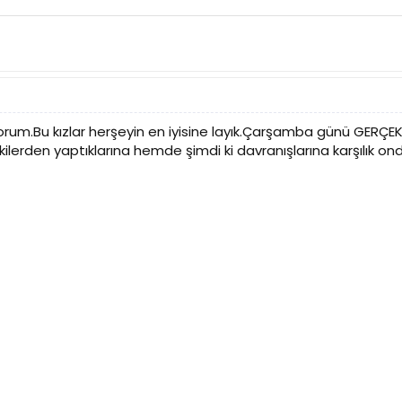
um.Bu kızlar herşeyin en iyisine layık.Çarşamba günü GERÇE
kilerden yaptıklarına hemde şimdi ki davranışlarına karşılık ond