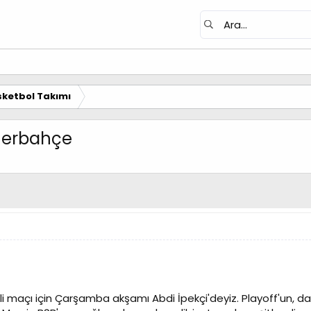
ketbol Takımı
enerbahçe
maçı için Çarşamba akşamı Abdi İpekçi'deyiz. Playoff'un, dah