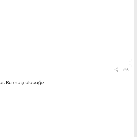
#6
or. Bu maçı alacağız.