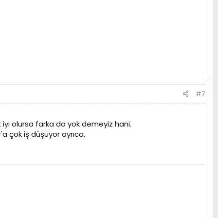
#7
 iyi olursa farka da yok demeyiz hani.
a çok iş düşüyor ayrıca.