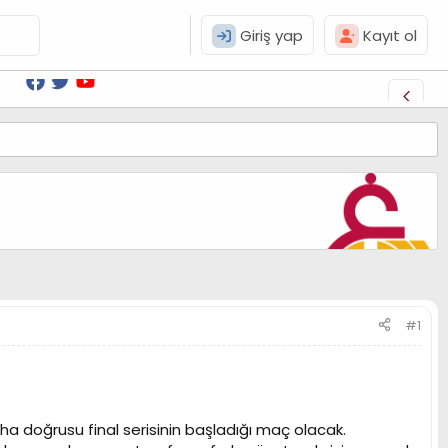
Giriş yap
Kayıt ol
#1
a doğrusu final serisinin başladığı maç olacak.