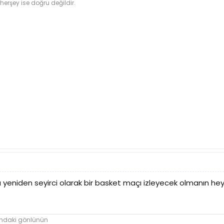
 herşey ise doğru değildir.
 yeniden seyirci olarak bir basket maçı izleyecek olmanın h
rcundaki gönlünün