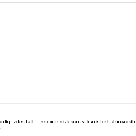
 lig tvden futbol macını mı izlesem yoksa istanbul üniversite
?