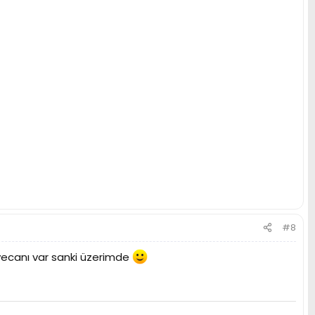
#8
eyecanı var sanki üzerimde