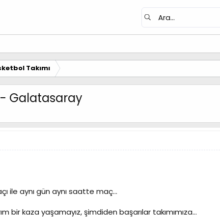
ketbol Takımı
i - Galatasaray
çı ile aynı gün aynı saatte maç...
ım bir kaza yaşamayız, şimdiden başarılar takımımıza...