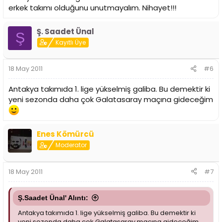
erkek takımı olduğunu unutmayalım. Nihayet!!!
Ş. Saadet Ünal
Ş
Kayıtlı Üye
18 May 2011
#6
Antakya takımıda 1. lige yükselmiş galiba. Bu demektir ki
yeni sezonda daha çok Galatasaray maçına gideceğim
Enes Kömürcü
Moderator
18 May 2011
#7
Ş.Saadet Ünal' Alıntı:
Antakya takımıda 1. lige yükselmiş galiba. Bu demektir ki
yeni sezonda daha çok Galatasaray maçına gideceğim