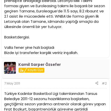
prensipte anlaşıldığı belirtildi. Letonya Milli Takımı
forması giyen ve Euroleasing takımı ile başarılı bir sezon
geçiren Tamane, Euroleague’de 11.5 sayı, 8.2 ribaunt ve
2.1 asist ile mücaedele etti. WNBA’de forma giyen ilk
Letonyalı olan Tamane, idmanda yaptığı smaçla da
ülkesinde önemli bir yer tutuyor.
Basketdergisi.
Valla fener yine hızlı başladı
Bizde iyi transferler karşılık veririz inşallah.
Kamil Sarper Özsefer
Kayıtlı Üye
7 May 2011
#2
Türkiye Kadınlar Basketbol Ligi takımlarından Tarsus
Belediye 2011-12 sezonu hazırlıklarına başlarken,
geçtiğimiz sezon yardımcı antrenör olarak görev yapan
Fırat Bozkurt, başantrenörlük görevine getirildi