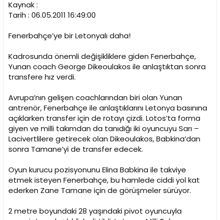
Kaynak :
Tarih : 06.05.2011 16:49:00
Fenerbahçe’ye bir Letonyalı daha!
Kadrosunda önemli değişikliklere giden Fenerbahçe,
Yunan coach George Dikeoulakos ile anlaştıktan sonra
transfere hız verdi.
Avrupa’nın gelişen coachlarından biri olan Yunan
antrenör, Fenerbahçe ile anlaştıklarını Letonya basınına
açıklarken transfer için de rotayı çizdi. Lotos’ta forma
giyen ve milli takımdan da tanıdığı iki oyuncuyu Sarı –
Lacivertlilere getirecek olan Dikeoulakos, Babkina’dan
sonra Tamane’yi de transfer edecek.
Oyun kurucu pozisyonunu Elina Babkina ile takviye
etmek isteyen Fenerbahçe, bu hamlede ciddi yol kat
ederken Zane Tamane için de görüşmeler sürüyor.
2 metre boyundaki 28 yaşındaki pivot oyuncuyla