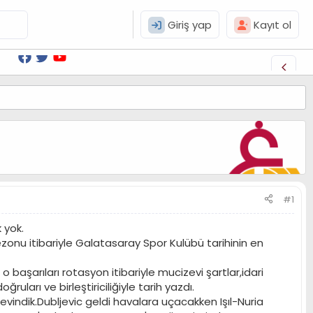
Giriş yap
Kayıt ol
#1
 yok.
zonu itibariyle Galatasaray Spor Kulübü tarihinin en
aşarıları rotasyon itibariyle mucizevi şartlar,idari
ları ve birleştiriciliğiyle tarih yazdı.
evindik.Dubljevic geldi havalara uçacakken Işıl-Nuria