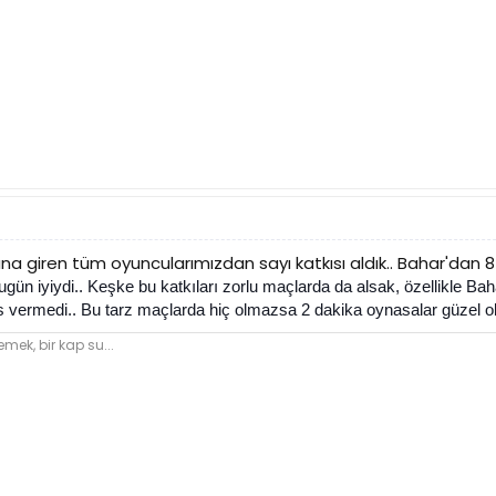
a giren tüm oyuncularımızdan sayı katkısı aldık.. Bahar'dan 8
 bugün iyiydi.. Keşke bu katkıları zorlu maçlarda da alsak, özellikle 
vermedi.. Bu tarz maçlarda hiç olmazsa 2 dakika oynasalar güzel ola
emek, bir kap su...