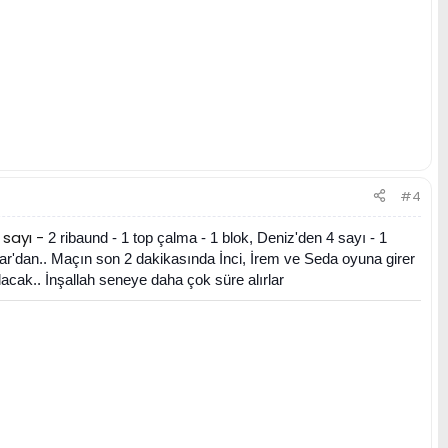
#4
 sayı -
2 ribaund - 1 top çalma - 1 blok, Deniz'den 4 sayı - 1
Bahar'dan.. Maçın son 2 dakikasında İnci, İrem ve Seda oyuna girer
cak.. İnşallah seneye daha çok süre alırlar