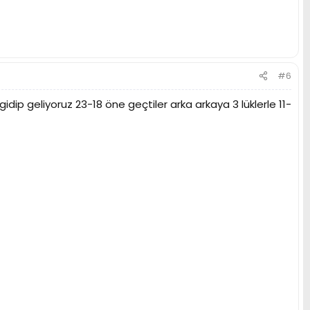
#6
dip geliyoruz 23-18 öne geçtiler arka arkaya 3 lüklerle 11-