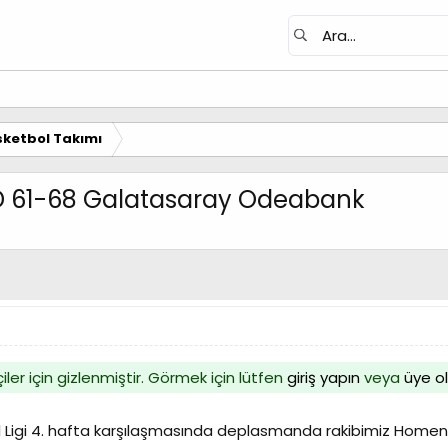
ketbol Takımı
LD 61-68 Galatasaray Odeabank
iler için gizlenmiştir. Görmek için lütfen
giriş yapın
veya
üye o
l Ligi 4. hafta karşılaşmasında deplasmanda rakibimiz Home