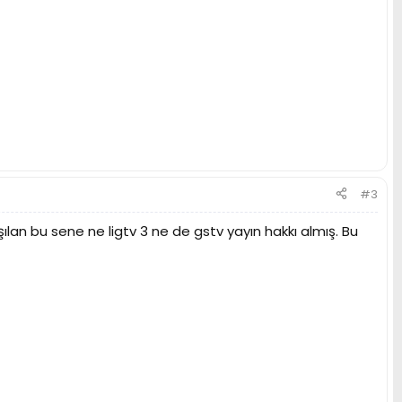
#3
lan bu sene ne ligtv 3 ne de gstv yayın hakkı almış. Bu