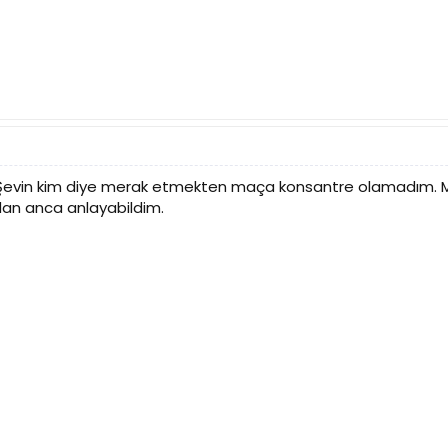
 Şevin kim diye merak etmekten maça konsantre olamadım. 
ndan anca anlayabildim.