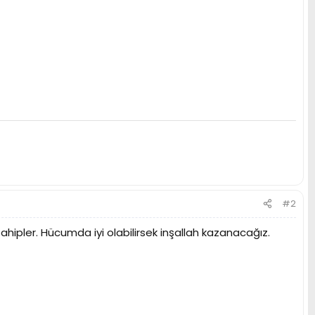
#2
sahipler. Hücumda iyi olabilirsek inşallah kazanacağız.