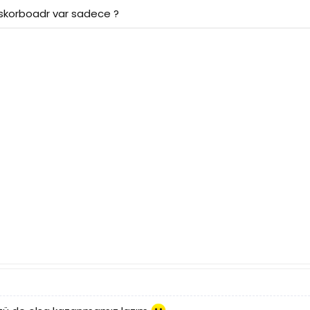
korboadr var sadece ?