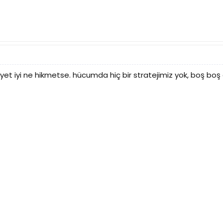
et iyi ne hikmetse. hücumda hiç bir stratejimiz yok, boş boş gi