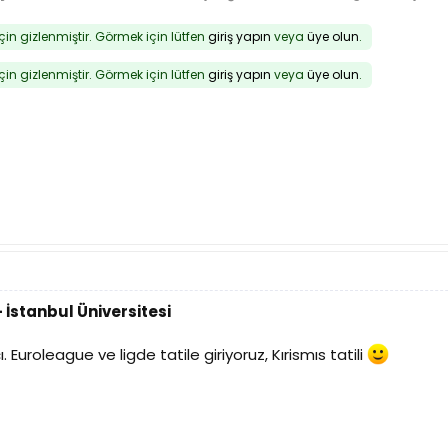
için gizlenmiştir. Görmek için lütfen
giriş yapın
veya
üye olun
.
için gizlenmiştir. Görmek için lütfen
giriş yapın
veya
üye olun
.
 İstanbul Üniversitesi
Euroleague ve ligde tatile giriyoruz, Kırismıs tatili