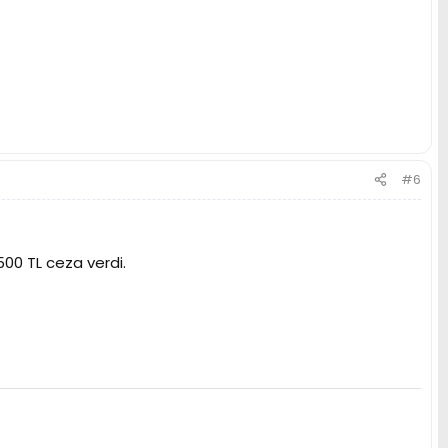
#6
500 TL ceza verdi.