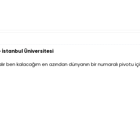
 İstanbul Üniversitesi
ır ben kalacağım en azından dünyanın bir numaralı pivotu için