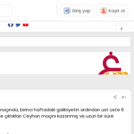
Giriş yap
Kayıt ol
#1
maçında, birinci haftadaki galibiyetin ardından üst üste 6
e çıktıkları Ceyhan maçını kazanmış ve uzun bir süre