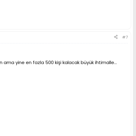
#7
 ama yine en fazla 500 kişi kalacak büyük ihtimalle...