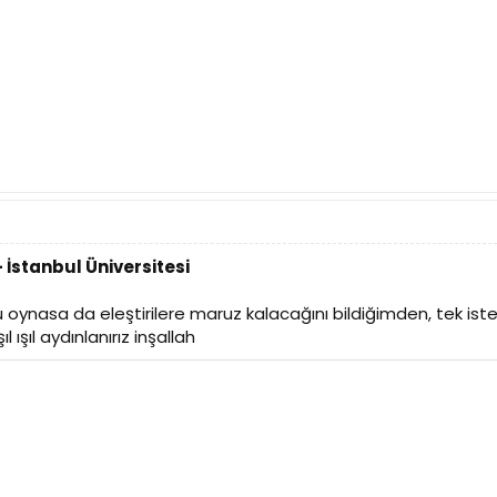
 İstanbul Üniversitesi
 oynasa da eleştirilere maruz kalacağını bildiğimden, tek iste
ıl ışıl aydınlanırız inşallah