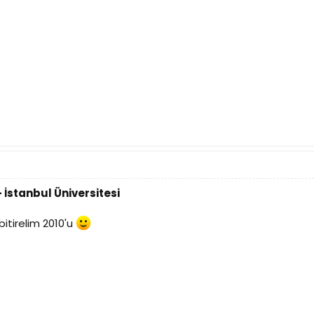
 İstanbul Üniversitesi
bitirelim 2010'u