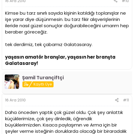
16 Ara 2010
#10
Kimse bu tarz sınırlı sayıda kişinin katıldığı toplanışlar ne
işe yarar diye düşünmesin. bu tarz fikir alışverişlerinin
ileride nasıl güzel sonuçlar doğurabileceğini umarım hep
beraber göreceğiz.
tek derdimiz, tek çabamız Galatasaray.
yaşasın amatör branşlar, yaşasın her branşta
Galatasaray!
Şamil Turançiftçi
Kayıtlı Üye
16 Ara 2010
#11
Daha önceden yaptık çok güzel oldu. Çok şey anlattık
küçüklerimize, çok şey dinledik, öğrendik
büyüklerimizden. Kısaca paylaşımın ve Arma için bir
şeyler verme isteğinin doruklarda olacağı bir biraradalık