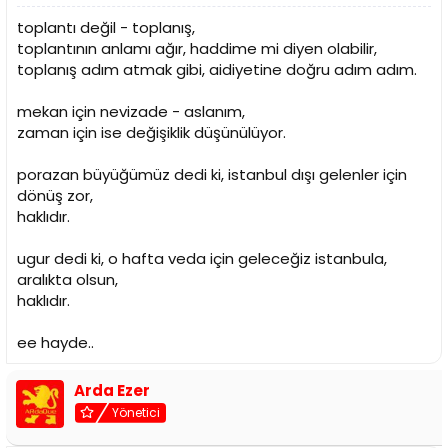
toplantı değil - toplanış,
toplantının anlamı ağır, haddime mi diyen olabilir,
toplanış adım atmak gibi, aidiyetine doğru adım adım.
mekan için nevizade - aslanım,
zaman için ise değişiklik düşünülüyor.
porazan büyüğümüz dedi ki, istanbul dışı gelenler için
dönüş zor,
haklıdır.
ugur dedi ki, o hafta veda için geleceğiz istanbula,
aralıkta olsun,
haklıdır.
ee hayde..
Arda Ezer
Yönetici