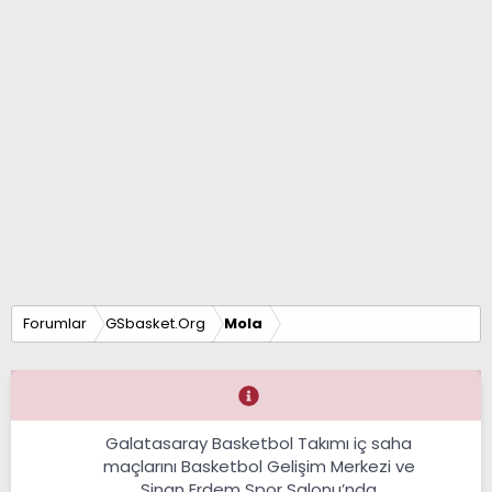
Forumlar
GSbasket.Org
Mola
Galatasaray Basketbol Takımı iç saha
maçlarını Basketbol Gelişim Merkezi ve
Sinan Erdem Spor Salonu’nda