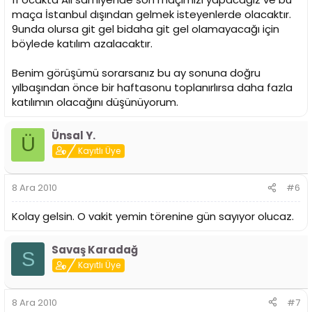
maça İstanbul dışından gelmek isteyenlerde olacaktır.
9unda olursa git gel bidaha git gel olamayacağı için
böylede katılım azalacaktır.
Benim görüşümü sorarsanız bu ay sonuna doğru
yılbaşından önce bir haftasonu toplanırlırsa daha fazla
katılımın olacağını düşünüyorum.
Ünsal Y.
Ü
Kayıtlı Üye
8 Ara 2010
#6
Kolay gelsin. O vakit yemin törenine gün sayıyor olucaz.
Savaş Karadağ
S
Kayıtlı Üye
8 Ara 2010
#7