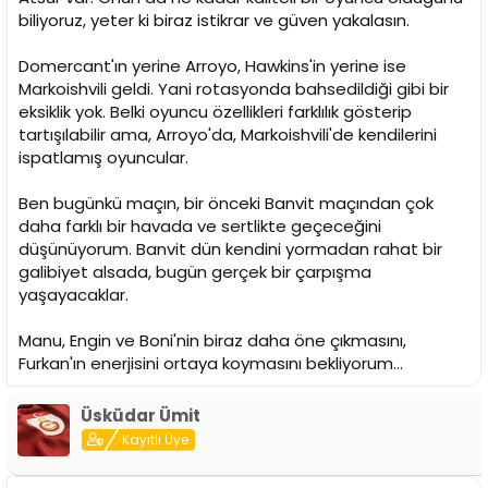
biliyoruz, yeter ki biraz istikrar ve güven yakalasın.
Domercant'ın yerine Arroyo, Hawkins'in yerine ise
Markoishvili geldi. Yani rotasyonda bahsedildiği gibi bir
eksiklik yok. Belki oyuncu özellikleri farklılık gösterip
tartışılabilir ama, Arroyo'da, Markoishvili'de kendilerini
ispatlamış oyuncular.
Ben bugünkü maçın, bir önceki Banvit maçından çok
daha farklı bir havada ve sertlikte geçeceğini
düşünüyorum. Banvit dün kendini yormadan rahat bir
galibiyet alsada, bugün gerçek bir çarpışma
yaşayacaklar.
Manu, Engin ve Boni'nin biraz daha öne çıkmasını,
Furkan'ın enerjisini ortaya koymasını bekliyorum...
Üsküdar Ümit
Kayıtlı Üye