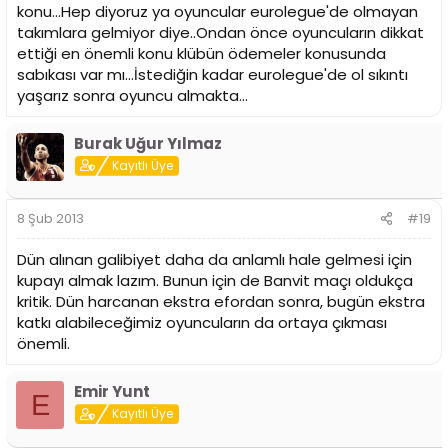
konu...Hep diyoruz ya oyuncular eurolegue'de olmayan
takımlara gelmiyor diye..Ondan önce oyuncuların dikkat
ettiği en önemli konu klübün ödemeler konusunda
sabıkası var mı...İstediğin kadar eurolegue'de ol sıkıntı
yaşarız sonra oyuncu almakta...
Burak Uğur Yılmaz
Kayıtlı Üye
8 Şub 2013
#19
Dün alınan galibiyet daha da anlamlı hale gelmesi için
kupayı almak lazım. Bunun için de Banvit maçı oldukça
kritik. Dün harcanan ekstra efordan sonra, bugün ekstra
katkı alabileceğimiz oyuncuların da ortaya çıkması
önemli.
Emir Yunt
E
Kayıtlı Üye