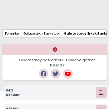
Forumlar
Galatasaray Basketbol
Galatasaray Erkek Basket
Galatasaray basketbolu Türkiye'ye getiren
kulüptür
8413
Konular
687299