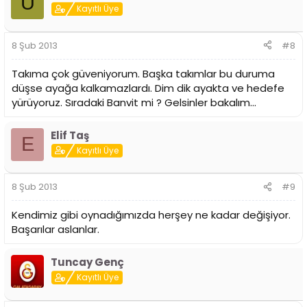
U
Kayıtlı Üye
8 Şub 2013
#8
Takıma çok güveniyorum. Başka takımlar bu duruma
düşse ayağa kalkamazlardı. Dim dik ayakta ve hedefe
yürüyoruz. Sıradaki Banvit mi ? Gelsinler bakalım...
Elif Taş
E
Kayıtlı Üye
8 Şub 2013
#9
Kendimiz gibi oynadığımızda herşey ne kadar değişiyor.
Başarılar aslanlar.
Tuncay Genç
Kayıtlı Üye