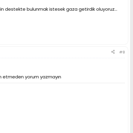
için destekte bulunmak istesek gaza getirdik oluyoruz...
#8
den etmeden yorum yazmayın