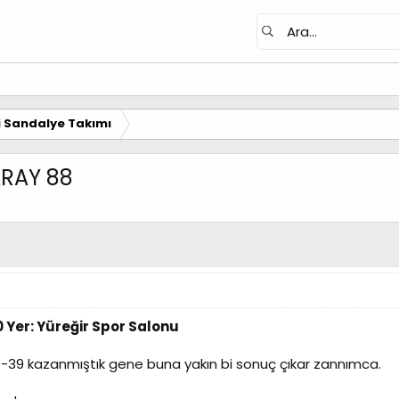
i Sandalye Takımı
ARAY 88
0 Yer: Yüreğir Spor Salonu
 101-39 kazanmıştık gene buna yakın bi sonuç çıkar zannımca.