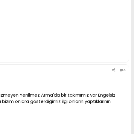
#4
 üzmeyen Yenilmez Arma'da bir takımımız var Engelsiz
bizim onlara gösterdiğimiz ilgi onların yaptıklarının