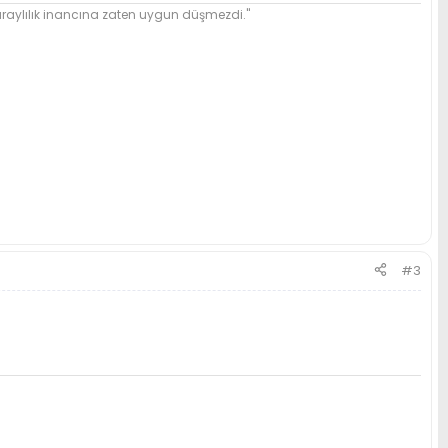
ylılık inancına zaten uygun düşmezdi."
#3