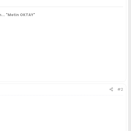
...
"Metin OKTAY"
#2